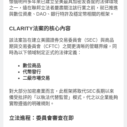
懷俄明州多年來已建立全美最具加密友善度的法律環境
之一，遠在聯邦立法者嚴肅關注該行業之前，就已推進
與數位資產、DAO、銀行特許及穩定幣相關的框架。
CLARITY法案的核心內容
該法案旨在建立美國證券交易委員會（SEC）與商品
期貨交易委員會（CFTC）之間更清晰的管轄界線，同
時為以下領域制定正式的法律定義：
數位商品
代幣發行
二級市場交易
對大部分加密產業而言，此框架將取代SEC長期以來
備受批評的「以執法代替監管」模式，代之以企業能夠
實際遵循的明確規則。
立法進程：委員會審查在即