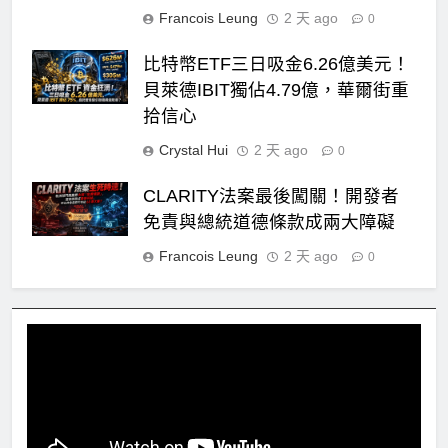
Francois Leung
2 天 ago
0
比特幣ETF三日吸金6.26億美元！
貝萊德IBIT獨佔4.79億，華爾街重
拾信心
Crystal Hui
2 天 ago
0
CLARITY法案最後闖關！開發者
免責與總統道德條款成兩大障礙
Francois Leung
2 天 ago
0