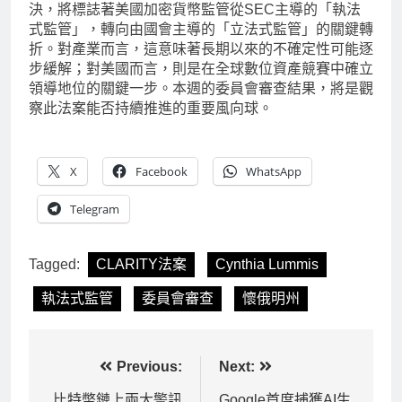
決，將標誌著美國加密貨幣監管從SEC主導的「執法
式監管」，轉向由國會主導的「立法式監管」的關鍵轉
折。對產業而言，這意味著長期以來的不確定性可能逐
步緩解；對美國而言，則是在全球數位資產競賽中確立
領導地位的關鍵一步。本週的委員會審查結果，將是觀
察此法案能否持續推進的重要風向球。
X
Facebook
WhatsApp
Telegram
Tagged:
CLARITY法案
Cynthia Lummis
執法式監管
委員會審查
懷俄明州
文
Previous:
Next:
比特幣鏈上兩大警訊
Google首度捕獲AI生