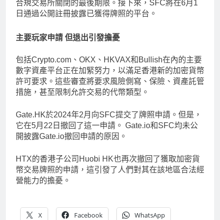
合規交易所關閉的最後期限。接下來，SFC將在6月1
日通過公開註冊披露已獲得牌照的平台。
主要玩家申請 但退出引發擔憂
包括Crypto.com、OKX、HKVAX和Bullish在內的主要
數字資產平台正在加緊努力，以滿足香港新的加密貨幣
許可要求。這些審查將要求風險側寫、保險、資產託管
措施，甚至限制允許交易的代幣類型。
Gate.HK於2024年2月向SFC提交了牌照申請。但是，
它在5月22日撤回了這一申請。 Gate.io和SFC均未公
開披露Gate.io撤回申請的原因。
HTX的香港子公司Huobi HK也再次撤回了獲取加密貨
幣交易牌照的申請，這引發了人們對其在該地區合法經
營能力的擔憂。
X
Facebook
WhatsApp