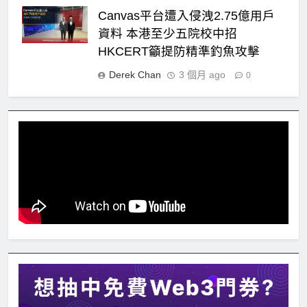
Canvas平台遭入侵洩2.75億用戶
資料 本港至少五院校中招
HKCERT籲提防精準釣魚攻擊
Derek Chan
3 個月 ago
0