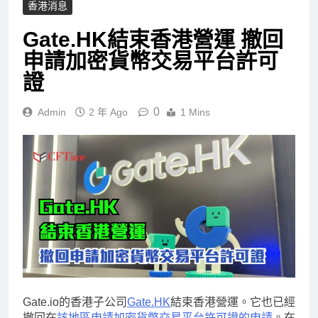
香港消息
Gate.HK結束香港營運 撤回
申請加密貨幣交易平台許可
證
0
Admin
2 年 Ago
1 Mins
Gate.io的香港子公司
Gate.HK
結束香港營運。它也已經
撤回在
該地區申請加密貨幣交易平台許可證的申請
。在