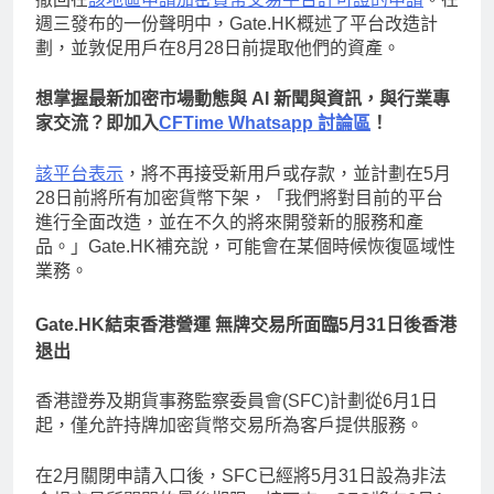
週三發布的一份聲明中，Gate.HK概述了平台改造計
劃，並敦促用戶在8月28日前提取他們的資產。
想掌握最新加密市場動態與 AI 新聞與資訊，與行業專
家交流？即加入
CFTime Whatsapp 討論區
！
該平台表示
，將不再接受新用戶或存款，並計劃在5月
28日前將所有加密貨幣下架，「我們將對目前的平台
進行全面改造，並在不久的將來開發新的服務和產
品。」Gate.HK補充說，可能會在某個時候恢復區域性
業務。
Gate.HK結束香港營運 無牌交易所面臨5月31日後香港
退出
香港證券及期貨事務監察委員會(SFC)計劃從6月1日
起，僅允許持牌加密貨幣交易所為客戶提供服務。
在2月關閉申請入口後，SFC已經將5月31日設為非法