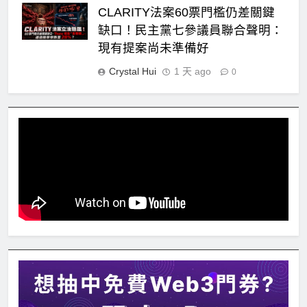
CLARITY法案60票門檻仍差關鍵
缺口！民主黨七參議員聯合聲明：
現有提案尚未準備好
Crystal Hui
1 天 ago
0