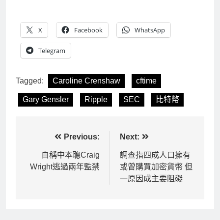
X
Facebook
WhatsApp
Telegram
Tagged:
Caroline Crenshaw
cftime
Gary Gensler
Ripple
SEC
比特幣
文
Previous:
Next:
章
自稱中本聰Craig
調查指四成人口擁有
Wright逃過兩年監禁
或曾購買加密貨幣 但
導
一原因成主要阻礙
覽