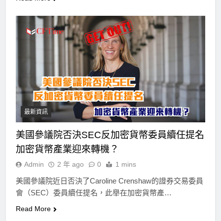
最新資訊
美國參議院否決SEC反加密貨幣委員續任提名
加密貨幣產業迎來轉機？
Admin
2 年 ago
0
1 mins
美國參議院近日否決了Caroline Crenshaw的證券交易委員
會（SEC）委員續任提名，此舉在加密貨幣產…
Read More