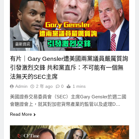
最新資訊
有片｜Gary Gensler遭美國兩黨議員嚴厲質詢
引發激烈交鋒 共和黨直斥：不可能有一個無
法無天的SEC主席
Admin
2 年 ago
0
1 mins
美國證券交易委員會（SEC）主席Gary Gensler於週二國
會聽證會上，就其對加密貨幣產業的監管以及處理D…
Read More