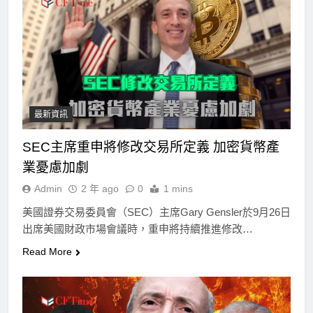
最新資訊
SEC主席重申將修改交易所定義 加密貨幣產
業憂慮加劇
Admin
2 年 ago
0
1 mins
美國證券交易委員會（SEC）主席Gary Gensler於9月26日
出席美國財政市場會議時，重申將持續推進修改…
Read More