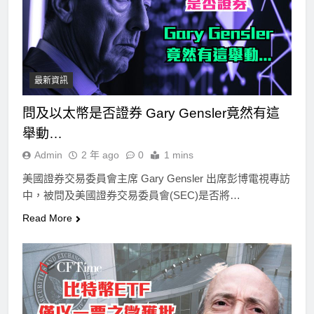
最新資訊
問及以太幣是否證券 Gary Gensler竟然有這
舉動…
Admin
2 年 ago
0
1 mins
美國證券交易委員會主席 Gary Gensler 出席彭博電視專訪
中，被問及美國證券交易委員會(SEC)是否將…
Read More