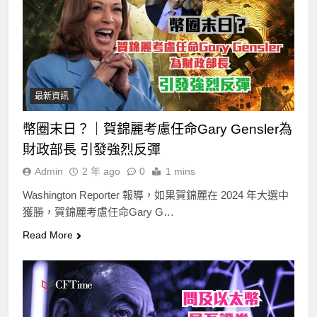
最新資訊
幣圈末日？｜賀錦麗考慮任命Gary Gensler為
財政部長 引發強烈反彈
Admin
2 年 ago
0
1 mins
Washington Reporter 報導，如果賀錦麗在 2024 年大選中
獲勝，賀錦麗考慮任命Gary G…
Read More