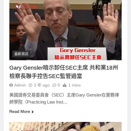
最新資訊
Gary Gensler暗示卸任SEC主席 共和黨18州
檢察長聯手控告SEC監管過當
Admin
2 年 ago
0
1 mins
美國證券交易委員會（SEC）主席Gary Gensler在實務律
師學院（Practicing Law Inst…
Read More