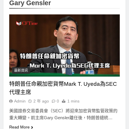
Gary Gensler
最新資訊
特朗普任命親加密貨幣Mark T. Uyeda為SEC
代理主席
Admin
2 年 ago
0
1 mins
美國證券交易委員會（SEC）將迎來加密貨幣監管政策的
重大轉變。前主席Gary Gensler離任後，特朗普總統…
Read More