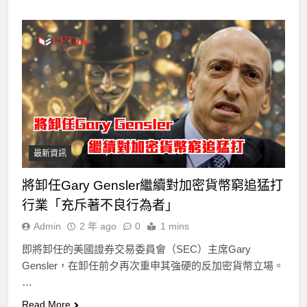
最新資訊
將卸任Gary Gensler繼續對加密貨幣窮追猛打
行業「充斥著不良行為者」
Admin
2 年 ago
0
1 mins
即將卸任的美國證券交易委員會（SEC）主席Gary
Gensler，在卸任前夕再次重申其強硬的反加密貨幣立場。
…
Read More