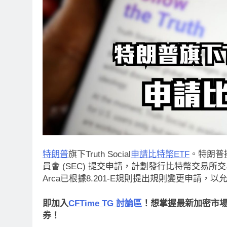
特朗普
旗下Truth Social
申請比特幣ETF
。特朗普擁
員會 (SEC) 提交申請，計劃發行比特幣交易所交
Arca已根據8.201-E規則提出規則變更申請，以允許T
即加入
CFTime TG 討論區
！想掌握最新加密市場動
券！