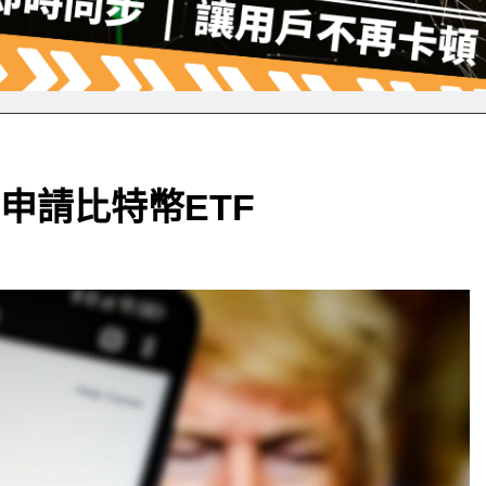
al申請比特幣ETF