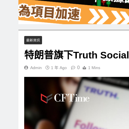
最新資訊
特朗普旗下Truth Soci
0
Admin
1 年 Ago
1 Mins