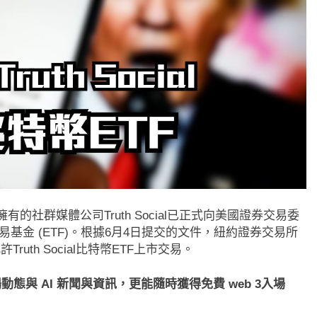
有的社群媒體公司Truth Social已正式向美國證券交易委
易基金 (ETF)。根據6月4日提交的文件，紐約證券交易所
ruth Social比特幣ETF上市交易。
態與 AI 新聞與資訊，更能隨時獲得免費 web 3入場