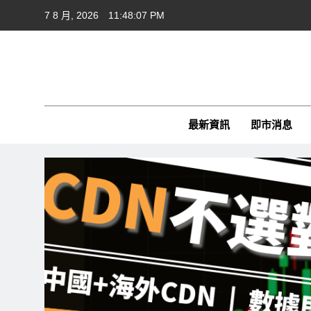
Skip
7 8 月, 2026
11:48:08 PM
to
content
Cft
CFTim
最新資訊
即市消息