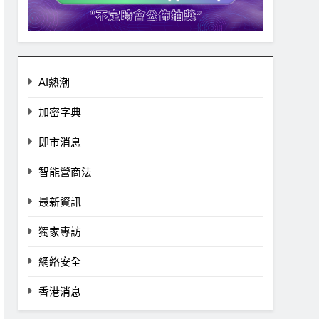
AI熱潮
加密字典
即市消息
智能營商法
最新資訊
獨家專訪
網絡安全
香港消息