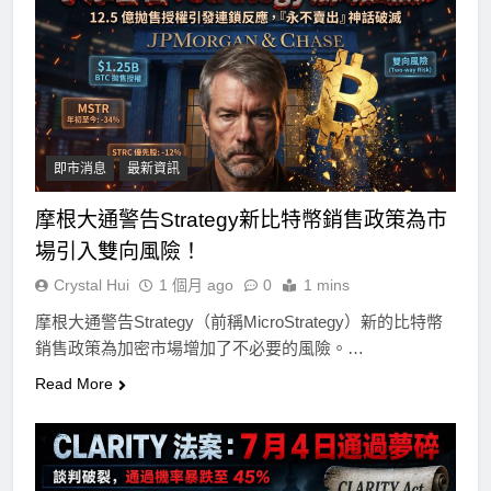
即市消息
最新資訊
摩根大通警告Strategy新比特幣銷售政策為市
場引入雙向風險！
Crystal Hui
1 個月 ago
0
1 mins
摩根大通警告Strategy（前稱MicroStrategy）新的比特幣
銷售政策為加密市場增加了不必要的風險。…
Read More