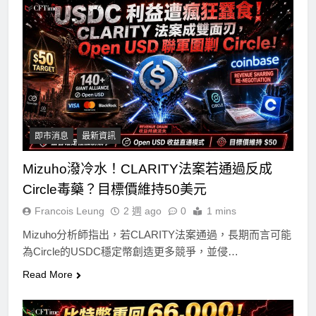
即市消息
最新資訊
Mizuho潑冷水！CLARITY法案若通過反成
Circle毒藥？目標價維持50美元
Francois Leung
2 週 ago
0
1 mins
Mizuho分析師指出，若CLARITY法案通過，長期而言可能
為Circle的USDC穩定幣創造更多競爭，並侵…
Read More