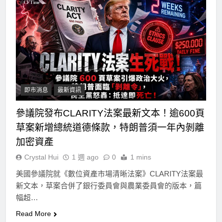
即市消息
最新資訊
參議院發布CLARITY法案最新文本！逾600頁
草案新增總統道德條款，特朗普須一年內剝離
加密資產
Crystal Hui
1 週 ago
0
1 mins
美國參議院就《數位資產市場清晰法案》CLARITY法案最
新文本，草案合併了銀行委員會與農業委員會的版本，篇
幅超…
Read More