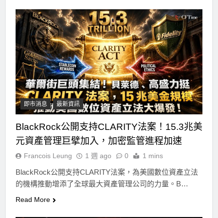
即市消息
最新資訊
BlackRock公開支持CLARITY法案！15.3兆美
元資產管理巨擘加入，加密監管進程加速
Francois Leung
1 週 ago
0
1 mins
BlackRock公開支持CLARITY法案，為美國數位資產立法
的機構推動增添了全球最大資產管理公司的力量。B…
Read More