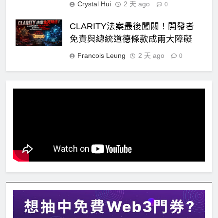
Crystal Hui
2 天 ago
0
CLARITY法案最後闖關！開發者
免責與總統道德條款成兩大障礙
Francois Leung
2 天 ago
0