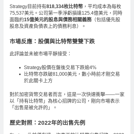
Strategy目前持有
818,334枚比特幣
，平均成本為每枚
75,537美元。公司第一季淨虧損達125.4億美元，同時
面臨約
15億美元的股息與債務相關義務
（包括優先股
股息及資產負債表上的債務利息）。
市場反應：股價與比特幣雙雙下跌
此評論並未被市場平靜接受：
Strategy股價在盤後交易下跌逾4%
比特幣亦跌破81,000美元，數小時前才剛交易
於此關卡上方
對於加密貨幣交易者而言，這是一次快速衝擊——一家
以「持有比特幣」為核心招牌的公司，剛向市場表示
「出售是被允許的」。
歷史對照：2022年的出售先例