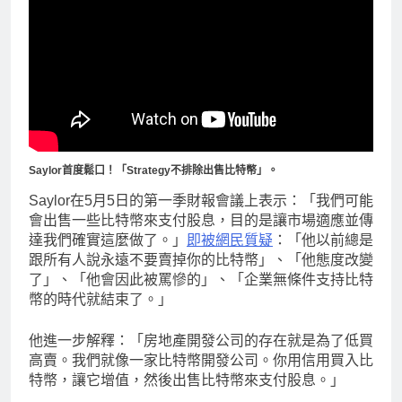
Saylor首度鬆口！「Strategy不排除出售比特幣」。
Saylor在5月5日的第一季財報會議上表示：「我們可能
會出售一些比特幣來支付股息，目的是讓市場適應並傳
達我們確實這麼做了。」
即被網民質疑
：「他以前總是
跟所有人說永遠不要賣掉你的比特幣」、「他態度改變
了」、「他會因此被罵慘的」、「企業無條件支持比特
幣的時代就結束了。」
他進一步解釋：「房地產開發公司的存在就是為了低買
高賣。我們就像一家比特幣開發公司。你用信用買入比
特幣，讓它增值，然後出售比特幣來支付股息。」