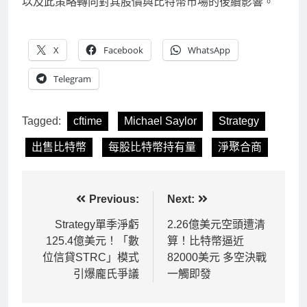
以及此策略轉向對其股價與比特幣市場的後續影響。
X
Facebook
WhatsApp
Telegram
Tagged:
cftime
Michael Saylor
Strategy
出售比特幣
每股比特幣持有量
淨聚合商
文
Previous:
Next:
章
Strategy單季淨虧
2.26億美元空頭遭清
125.4億美元！「數
算！比特幣逼近
導
位信貸STRC」模式
82000美元 多空決戰
覽
引爆龐氏爭議
一觸即發