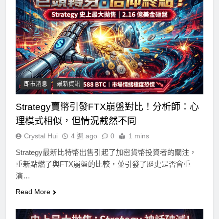
即市消息
最新資訊
Strategy賣幣引發FTX崩盤對比！分析師：心
理模式相似，但情況截然不同
Crystal Hui
4 週 ago
0
1 mins
Strategy最新比特幣出售引起了加密貨幣投資者的關注，
重新點燃了與FTX崩盤的比較，並引發了歷史是否會重
演…
Read More