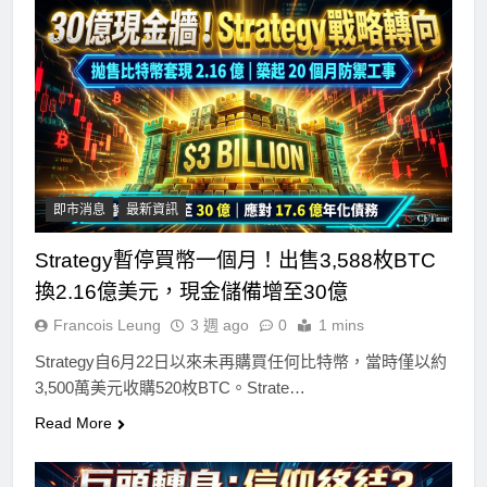
即市消息
最新資訊
Strategy暫停買幣一個月！出售3,588枚BTC
換2.16億美元，現金儲備增至30億
Francois Leung
3 週 ago
0
1 mins
Strategy自6月22日以來未再購買任何比特幣，當時僅以約
3,500萬美元收購520枚BTC。Strate…
Read More