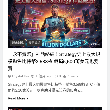
即市消息
最新資訊
「永不賣幣」神話終結！Strategy史上最大規
模拋售比特幣3,588枚 虧損5,500萬美元也要
賣
Crystal Hui
1 個月 ago
0
1 mins
Strategy史上最大規模拋售比特幣，拋售3,588枚BTC，價
值約2.16億美元，以資助其優先證券的股息支…
Read More