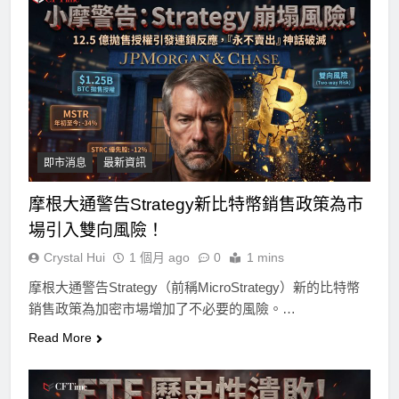
即市消息
最新資訊
摩根大通警告Strategy新比特幣銷售政策為市
場引入雙向風險！
Crystal Hui
1 個月 ago
0
1 mins
摩根大通警告Strategy（前稱MicroStrategy）新的比特幣
銷售政策為加密市場增加了不必要的風險。…
Read More