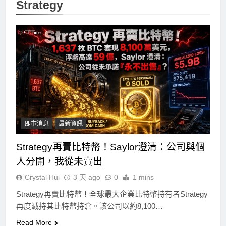
Strategy
即市消息
最新資訊
Strategy再賣比特幣！Saylor澄清：公司與個
人分開，我從未賣出
Crystal Hui
3 天 ago
0
1 mins
Strategy再賣比特幣！全球最大企業比特幣持有者Strategy
再度減持其比特幣持倉。該公司以約8,100…
Read More