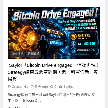
即市消息
最新資訊
Saylor「Bitcoin Drive engaged」信號再現！
Strategy結束五週空窗期，週一料宣佈新一輪
掃貨
Crystal Hui
5 天 ago
0
1 mins
Strategy執行主席Michael Saylor在週日的例行圖表貼文
中，以 「Bitcoin D…