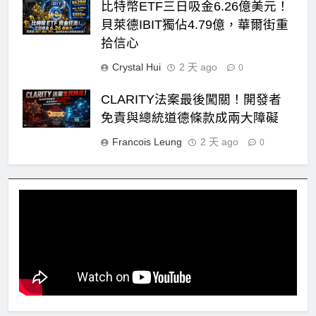
比特幣ETF三日吸金6.26億美元！
貝萊德IBIT獨佔4.79億，華爾街重
拾信心
Crystal Hui
2 天 ago
0
CLARITY法案最後闖關！開發者
免責與總統道德條款成兩大障礙
Francois Leung
2 天 ago
0