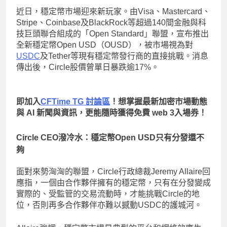
近日，穩定幣市場迎來新玩家。由Visa、Mastercard、
Stripe、Coinbase及BlackRock等超過140間金融與科
技巨頭聯合組成的「Open Standard」聯盟，宣布推出
全新穩定幣Open USD（OUSD），被市場視為對
USDC
及Tether等現有穩定幣發行商的直接挑戰。消息
傳出後，Circle股價曾單日暴跌逾17%。
即加入
CFTime TG 討論區
！想掌握最新加密市場動態
與 AI 新聞與資訊，更能隨時獲得免費 web 3入場券！
Circle CEO潑冷水：穩定幣Open USD只有分發還不
夠
面對來勢洶洶的聯盟，Circle行政總裁Jeremy Allaire回
應指，一個由合作夥伴擁有的穩定幣，只有在分發變成
實際的、受監管的交易流動時，才能挑戰Circle的地
位，否則再多合作夥伴亦難以撼動USDC的護城河。