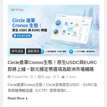
即市消息
最新資訊
Circle進軍Cronos生態！原生USDC與EURC
即將上線，歐元穩定幣選項為歐洲市場鋪路
Crystal Hui
1 個月 ago
0
1 mins
Circle進軍Cronos生態！Circle宣佈原生USDC、EURC及
其跨鏈傳輸協議（CCTP）即將登陸C…
Read More