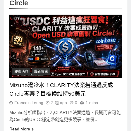
Circle
即市消息
最新資訊
Mizuho潑冷水！CLARITY法案若通過反成
Circle毒藥？目標價維持50美元
Francois Leung
2 週 ago
0
1 mins
Mizuho分析師指出，若CLARITY法案通過，長期而言可能
為Circle的USDC穩定幣創造更多競爭，並侵…
Read More