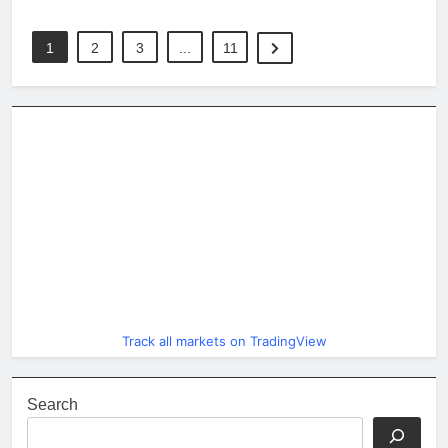
1
2
3
...
11
Track all markets on TradingView
Search