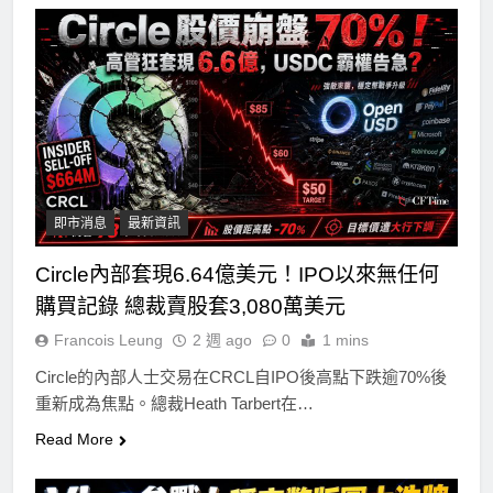
即市消息
最新資訊
Circle內部套現6.64億美元！IPO以來無任何
購買記錄 總裁賣股套3,080萬美元
Francois Leung
2 週 ago
0
1 mins
Circle的內部人士交易在CRCL自IPO後高點下跌逾70%後
重新成為焦點。總裁Heath Tarbert在…
Read More