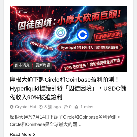
即市消息
最新資訊
摩根大通下調Circle和Coinbase盈利預測！
Hyperliquid協議引發「囚徒困境」，USDC儲
備收入90%被迫讓利
Crystal Hui
3 週 ago
0
1 mins
摩根大通於7月14日下調了Circle和Coinbase盈利預測。
Circle和Coinbase是全球最大的兩…
Read More