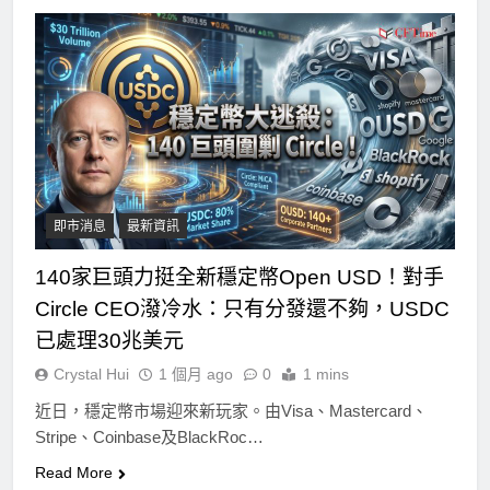
即市消息
最新資訊
140家巨頭力挺全新穩定幣Open USD！對手
Circle CEO潑冷水：只有分發還不夠，USDC
已處理30兆美元
Crystal Hui
1 個月 ago
0
1 mins
近日，穩定幣市場迎來新玩家。由Visa、Mastercard、
Stripe、Coinbase及BlackRoc…
Read More