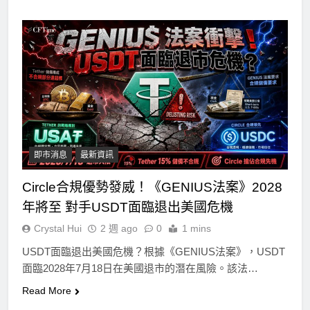
即市消息
最新資訊
Circle合規優勢發威！《GENIUS法案》2028
年將至 對手USDT面臨退出美國危機
Crystal Hui
2 週 ago
0
1 mins
USDT面臨退出美國危機？根據《GENIUS法案》，USDT
面臨2028年7月18日在美國退市的潛在風險。該法…
Read More