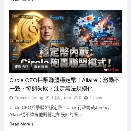
即市消息
最新資訊
Circle CEO抨擊聯盟穩定幣！Allaire：激勵不
一致、協調失敗，注定無法規模化
Francois Leung
1 個月 ago
0
1 mins
Circle CEO抨擊聯盟穩定幣！Circle行政總裁Jeremy
Allaire從不諱言他對穩定幣設計的看…
Read More