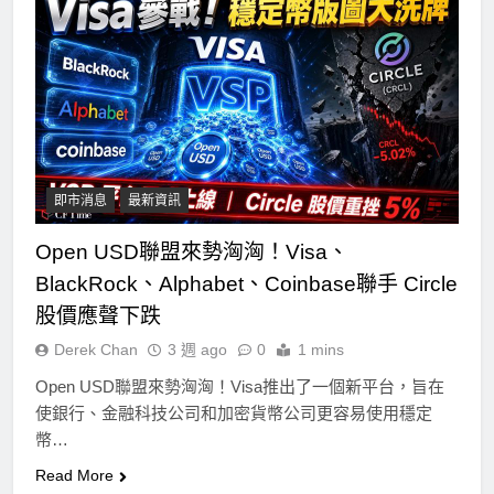
即市消息
最新資訊
Open USD聯盟來勢洶洶！Visa、
BlackRock、Alphabet、Coinbase聯手 Circle
股價應聲下跌
Derek Chan
3 週 ago
0
1 mins
Open USD聯盟來勢洶洶！Visa推出了一個新平台，旨在
使銀行、金融科技公司和加密貨幣公司更容易使用穩定
幣…
Read More