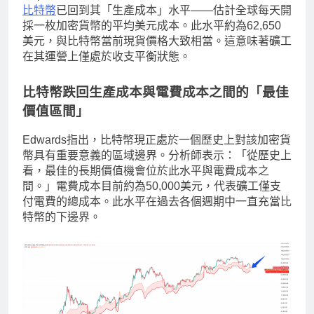
比特幣
已回到其「生產成本」水平——估計全球每天開
採一枚加密貨幣的平均美元成本。此水平約為62,650
美元，與比特幣當前現貨價格大致相當。這意味著礦工
在其運營上僅處於收支平衡狀態。
比特幣跌回生產成本與電費成本之間的「最佳
價值區間」
Edwards指出，比特幣現正處於一個歷史上對該加密貨
幣具有重要意義的區域邊界。分析師表示：「從歷史上
看，最佳的長期價值機會位於此水平與電費成本之
間。」電費成本目前約為50,000美元，代表礦工僅支
付電費的總成本。此水平在過去各個週期中一直充當比
特幣的下邊界。