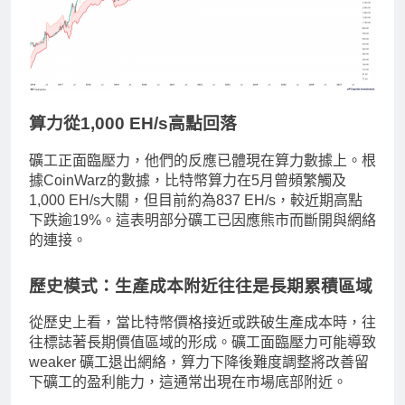
算力從1,000 EH/s高點回落
礦工正面臨壓力，他們的反應已體現在算力數據上。根
據CoinWarz的數據，比特幣算力在5月曾頻繁觸及
1,000 EH/s大關，但目前約為837 EH/s，較近期高點
下跌逾19%。這表明部分礦工已因應熊市而斷開與網絡
的連接。
歷史模式：生產成本附近往往是長期累積區域
從歷史上看，當比特幣價格接近或跌破生產成本時，往
往標誌著長期價值區域的形成。礦工面臨壓力可能導致
weaker 礦工退出網絡，算力下降後難度調整將改善留
下礦工的盈利能力，這通常出現在市場底部附近。