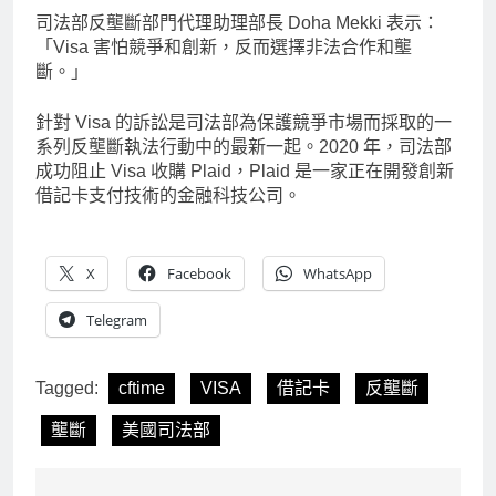
司法部反壟斷部門代理助理部長 Doha Mekki 表示：
「Visa 害怕競爭和創新，反而選擇非法合作和壟
斷。」
針對 Visa 的訴訟是司法部為保護競爭市場而採取的一
系列反壟斷執法行動中的最新一起。2020 年，司法部
成功阻止 Visa 收購 Plaid，Plaid 是一家正在開發創新
借記卡支付技術的金融科技公司。
X
Facebook
WhatsApp
Telegram
Tagged:
cftime
VISA
借記卡
反壟斷
壟斷
美國司法部