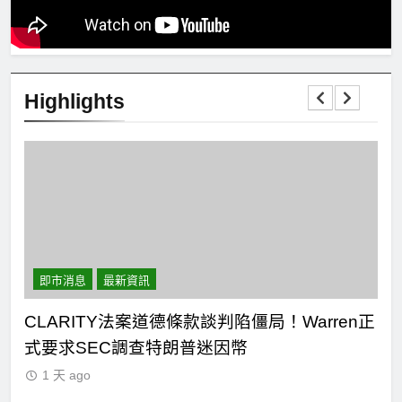
Highlights
en正
即市消息
最新資訊
Circle Q2逆轉虧損 惟遭摩根士丹利狠砍目標價
市場聚焦流通量萎縮