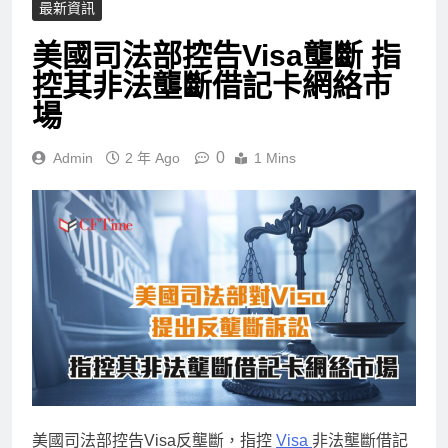
最新資訊
美國司法部控告Visa壟斷 指
控其非法壟斷借記卡網絡市
場
0
Admin
2 年 Ago
1 Mins
美國司法部控告Visa反壟斷，指控
Visa
非法壟斷借記