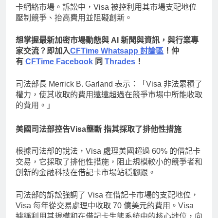
卡網絡市場。訴訟中，Visa 被控利用其市場支配地位
壓制競爭、抬高費用並阻礙創新。
想掌握最新加密市場動態與 AI 新聞與資訊，與行業專
家交流？即加入
CFTime Whatsapp 討論區
！仲
有
CFTime Facebook
同
Thrades
！
司法部長 Merrick B. Garland 表示：「Visa 非法累積了
權力，使其收取的費用遠遠超過在競爭市場中所能收取
的費用。」
美國司法部控告Visa壟斷 指其採取了排他性措施
根據司法部的說法，Visa 處理美國超過 60% 的借記卡
交易，它採取了排他性措施，阻止規模較小的競爭者和
創新的金融科技在借記卡市場站穩腳跟。
司法部的訴訟強調了 Visa 在借記卡市場的支配地位，
Visa 每年從交易處理中收取 70 億美元的費用。Visa
據稱利用其規模和在借記卡生態系統中的核心地位，向