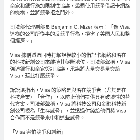
商家和銀行施加限制性協議，懲罰使用競爭借記卡網絡
的機構，並將競爭拒之門外。
司法部代理副部長 Benjamin C. Mizer 表示：「像 Visa
這樣的公司所從事的反競爭行為，損害了美國人民和整
個經濟。」
Visa 據稱透過同時打擊規模較小的借記卡網絡和潛在
的科技新創公司來維持其壟斷地位。司法部聲稱，Visa
強迫銀行和商家簽訂協議，承諾將大量交易量交給
Visa，藉此打壓競爭。
訴訟還指出，Visa 的策略是與潛在競爭者（尤其是在
科技產業）「合作」，以防止他們提供具有破壞性的替
代方案。司法部聲稱，Visa 將科技公司和金融科技新
創公司視為「生存威脅」，並透過付錢給他們與 Visa
合作而不是競爭來中和這些威脅。
「Visa 害怕競爭和創新」