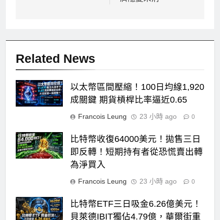
覽
Related News
以太幣區間壓縮！100日均線1,920
成關鍵 期貨槓桿比率逼近0.65
Francois Leung
23 小時 ago
0
比特幣收復64000美元！拋售三日
即反轉！短期持有者從恐慌賣出轉
為淨買入
Francois Leung
23 小時 ago
0
比特幣ETF三日吸金6.26億美元！
貝萊德IBIT獨佔4.79億，華爾街重