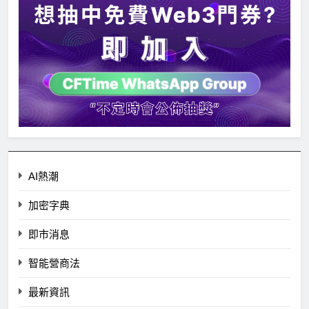
AI熱潮
加密字典
即市消息
智能營商法
最新資訊