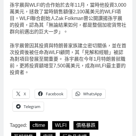
孫宇晨與WLFI的合作始於去年11月，當時他投資3,000
萬美元，拯救了當時銷售額僅2,100萬美元的WLFI項
目。WLFI聯合創始人Zak Folkman曾公開讚揚孫宇晨
的投資，認為其「無論結果如何，都是整個加密貨幣社
群向前邁出的巨大一步」。
孫宇晨曾因其投資與特朗普家族建立密切關係，並在首
次投資後被任命為WLFI顧問，其「見解和經驗」被認
為對項目發展至關重要。 孫宇晨在今年1月特朗普就職
前，更將投資額增至7,500萬美元，成為WLFI最主要的
投資者。
X
Facebook
WhatsApp
Telegram
Tagged:
cftime
WLFI
價格暴跌