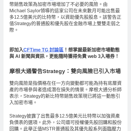
幣銷售政策為加密市場增加了不必要的風險。由
Michael Saylor領導的這家公司在未來數月可能出售最
多12.5億美元的比特幣，以資助優先股股息。該警告正
值Strategy的普通股和優先股在金融市場上雙雙走弱之
際。
即加入
CFTime TG 討論區
！想掌握最新加密市場動態
與 AI 新聞與資訊，更能隨時獲得免費 web 3入場券！
摩根大通警告Strategy：雙向風險已引入市場
雙向風險是指價格在任一方向變動都可能為持有底層資
產的市場參與者造成潛在損失的情景。摩根大通分析師
表示，Strategy的新比特幣銷售政策現已將這一動態引
入加密市場。
Strategy披露了出售最多12.5億美元比特幣以加強資產
負債表的選項。此外，公司還可授權優先股回購和股份
回購。此舉正值MSTR普通股及其優先股系列面臨壓力