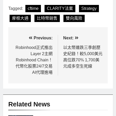
Tagged:
cftime
CLARITY法案
Strategy
摩根大通
比特幣銷售
雙向風險
文
Previous:
Next:
章
Robinhood正式推出
以太幣連跌三季創歷
Layer 2主網
史紀錄！較5,000美元
導
Robinhood Chain！
高位跌70% 1,700美
覽
代幣化股票24/7交易
元成多空生死線
AI代理進場
Related News