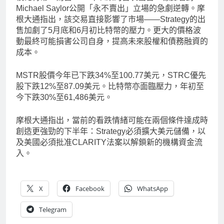
Michael Saylor公開「永不賣出」立場的急劇逆轉。摩
根大通指出，該交易直接影響了市場——Strategy的出
售加劇了5月底和6月初比特幣的壓力。更大的價格波
動最終可能損害公司自身，提高未來股權和債務融資的
成本。
MSTR股價今年已下跌34%至100.77美元，STRC優先
股下跌12%至87.09美元。比特幣亦面臨壓力，年初至
今下跌30%至61,486美元。
摩根大通指出，當前的看跌情緒可能在兩個條件達成時
創造更強勁的下半年：Strategy必須擴大美元儲備，以
及美國必須批准CLARITY法案以解鎖新的機構資金流
入。
X
Facebook
WhatsApp
Telegram