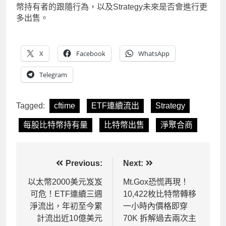
幣持有者的跟隨行為，以及Strategy未來是否會進行更
多出售。
X
Facebook
WhatsApp
Telegram
Tagged:
cftime
ETF連續流出
Strategy
每股比特幣持有量
比特幣出售
淨聚合商
文
Previous:
Next:
章
以太幣2000美元岌岌
Mt.Gox恐慌再現！
可危！ETF連續三週
10,422枚比特幣轉移
導
淨流出，年初至今累
一小時內價格即穿
覽
計流出近10億美元
70K 拆解過去兩次主