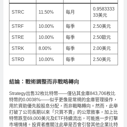
0.9583333
STRC
11.50%
每月
33美元
STRF
10.00%
每季
2.50美元
STRE
10.00%
每季
2.50歐元
STRK
8.00%
每季
2.00美元
STRD
10.00%
每季
2.50美元
結論：戰術調整而非戰略轉向
Strategy出售32枚比特幣——僅佔其金庫843,706枚比
特幣的0.0038%——似乎更像是常規的金庫管理操作，
用於資助優先股股息分配，而非戰略轉向。然而，此舉
打破了公司長期以來「只買不賣」的公眾敘事，加上比
特幣跌至69,000美元及ETF持續流出，可能進一步打擊
市場情緒。投資者應關注此舉是否會引發其他企業比特