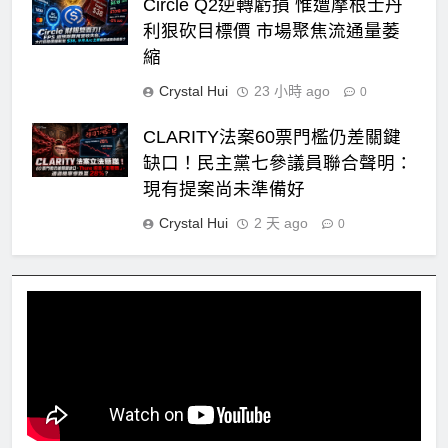
Circle Q2逆轉虧損 惟遭摩根士丹
利狠砍目標價 市場聚焦流通量萎
縮
Crystal Hui
23 小時 ago
0
CLARITY法案60票門檻仍差關鍵
缺口！民主黨七參議員聯合聲明：
現有提案尚未準備好
Crystal Hui
2 天 ago
0