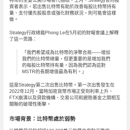
特幣的主要公開市場替代指標。上月，Strategy曾向投
資者表示，若出售比特幣有助於改善每股比特幣持有
量、支付優先股股息或強化財務狀況，則可能會這樣
做。
Strategy行政總裁Phong Le在5月初的財報會議上解釋
了這一思路：
「我們希望成為比特幣的淨聚合商——增加
我們的比特幣總量，但更重要的是增加我們
的每股比特幣持有量，因為我們認為這對
MSTR的長期增值最為有利。」
這是Strategy第二次出售比特幣。第一次出售發生在
2022年12月，當時加密貨幣市場正受到利率上升、
FTX崩潰以及貸款機構、交易公司和避險基金之間相互
關聯的破壞性衝擊。
市場背景：比特幣處於弱勢