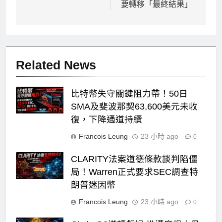
要轉移「最終結果」
Related News
比特幣失守關鍵阻力帶！50日
SMA及斐波那契63,600美元未收
復，下降通道持續
Francois Leung
23 小時 ago
0
CLARITY法案道德條款談判陷僵
局！Warren正式要求SEC調查特
朗普迷因幣
Francois Leung
23 小時 ago
0