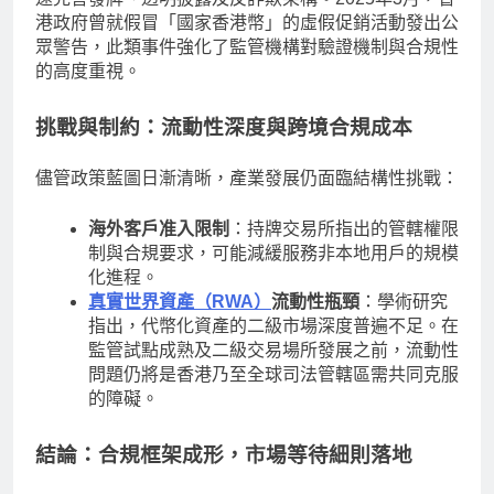
港政府曾就假冒「國家香港幣」的虛假促銷活動發出公
眾警告，此類事件強化了監管機構對驗證機制與合規性
的高度重視。
挑戰與制約：流動性深度與跨境合規成本
儘管政策藍圖日漸清晰，產業發展仍面臨結構性挑戰：
海外客戶准入限制
：持牌交易所指出的管轄權限
制與合規要求，可能減緩服務非本地用戶的規模
化進程。
真實世界資產（RWA）
流動性瓶頸
：學術研究
指出，代幣化資產的二級市場深度普遍不足。在
監管試點成熟及二級交易場所發展之前，流動性
問題仍將是香港乃至全球司法管轄區需共同克服
的障礙。
結論：合規框架成形，市場等待細則落地