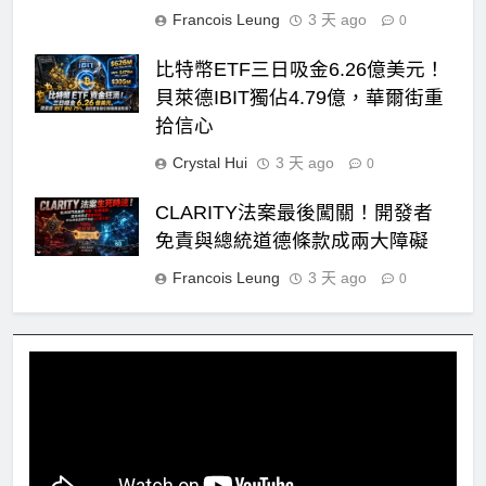
Francois Leung
3 天 ago
0
比特幣ETF三日吸金6.26億美元！
貝萊德IBIT獨佔4.79億，華爾街重
拾信心
Crystal Hui
3 天 ago
0
CLARITY法案最後闖關！開發者
免責與總統道德條款成兩大障礙
Francois Leung
3 天 ago
0