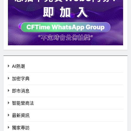
AI熱潮
加密字典
即市消息
智能營商法
最新資訊
獨家專訪