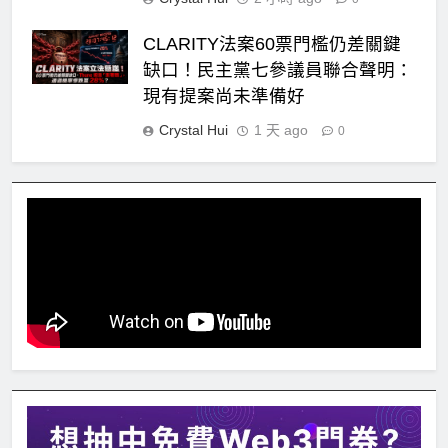
CLARITY法案60票門檻仍差關鍵
缺口！民主黨七參議員聯合聲明：
現有提案尚未準備好
Crystal Hui
1 天 ago
0