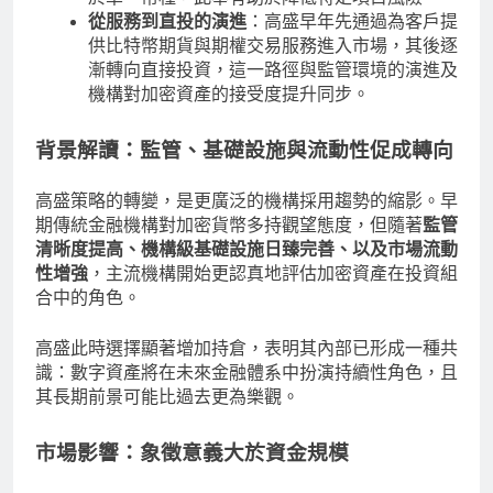
從服務到直投的演進
：高盛早年先通過為客戶提
供比特幣期貨與期權交易服務進入市場，其後逐
漸轉向直接投資，這一路徑與監管環境的演進及
機構對加密資產的接受度提升同步。
背景解讀：監管、基礎設施與流動性促成轉向
高盛策略的轉變，是更廣泛的機構採用趨勢的縮影。早
期傳統金融機構對加密貨幣多持觀望態度，但隨著
監管
清晰度提高、機構級基礎設施日臻完善、以及市場流動
性增強
，主流機構開始更認真地評估加密資產在投資組
合中的角色。
高盛此時選擇顯著增加持倉，表明其內部已形成一種共
識：數字資產將在未來金融體系中扮演持續性角色，且
其長期前景可能比過去更為樂觀。
市場影響：象徵意義大於資金規模