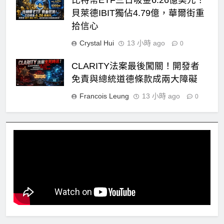
比特幣ETF三日吸金6.26億美元！
貝萊德IBIT獨佔4.79億，華爾街重
拾信心
Crystal Hui
13 小時 ago
0
CLARITY法案最後闖關！開發者
免責與總統道德條款成兩大障礙
Francois Leung
13 小時 ago
0