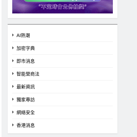
AI熱潮
加密字典
即市消息
智能營商法
最新資訊
獨家專訪
網絡安全
香港消息