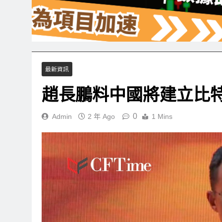
最新資訊
趙長鵬料中國將建立比特
0
Admin
2 年 Ago
1 Mins