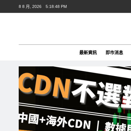
Skip
8 8 月, 2026
5:18:49 PM
to
content
Cft
CFTim
最新資訊
即市消息