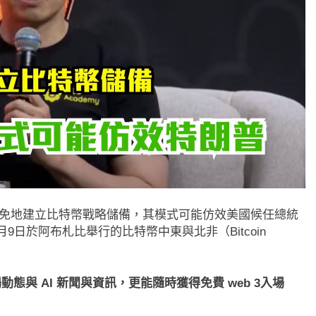
免地建立比特幣戰略儲備，其模式可能仿效美國候任總統
日於阿布札比舉行的比特幣中東與北非（Bitcoin
態與 AI 新聞與資訊，更能隨時獲得免費 web 3入場