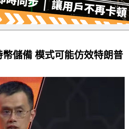
幣儲備 模式可能仿效特朗普