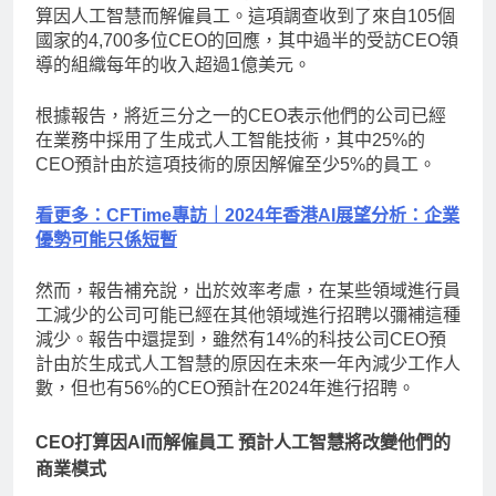
算因人工智慧而解僱員工。這項調查收到了來自105個
國家的4,700多位CEO的回應，其中過半的受訪CEO領
導的組織每年的收入超過1億美元。
根據報告，將近三分之一的CEO表示他們的公司已經
在業務中採用了生成式人工智能技術，其中25%的
CEO預計由於這項技術的原因解僱至少5%的員工。
看更多：CFTime專訪｜2024年香港AI展望分析：企業
優勢可能只係短暫
然而，報告補充說，出於效率考慮，在某些領域進行員
工減少的公司可能已經在其他領域進行招聘以彌補這種
減少。報告中還提到，雖然有14%的科技公司CEO預
計由於生成式人工智慧的原因在未來一年內減少工作人
數，但也有56%的CEO預計在2024年進行招聘。
CEO打算因AI而解僱員工 預計人工智慧將改變他們的
商業模式