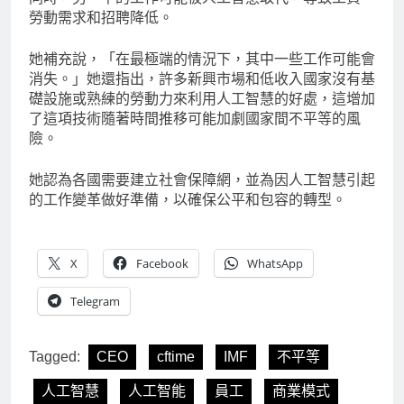
勞動需求和招聘降低。
她補充說，「在最極端的情況下，其中一些工作可能會
消失。」她還指出，許多新興市場和低收入國家沒有基
礎設施或熟練的勞動力來利用人工智慧的好處，這增加
了這項技術隨著時間推移可能加劇國家間不平等的風
險。
她認為各國需要建立社會保障網，並為因人工智慧引起
的工作變革做好準備，以確保公平和包容的轉型。
X
Facebook
WhatsApp
Telegram
Tagged:
CEO
cftime
IMF
不平等
人工智慧
人工智能
員工
商業模式