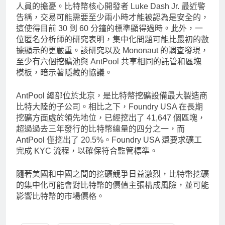
人員的擔憂。比特幣核心開發者 Luke Dash Jr. 最近警
告稱，交易可能需要至少兩小時才能被認為是安全的，
這使得目前 30 到 60 分鐘的標準顯得過時。此外，一
位匿名分析師的研究表明，集中化問題可能比最初的數
據顯示的更嚴重。該研究以及 Mononaut 的調查發現，
至少有六個挖礦池與 AntPool 共享相同的託管和區塊
模板，暗示著隱藏的協議。
AntPool 總部位於北京，是比特幣挖礦設備最大製造商
比特大陸的子公司。相比之下，Foundry USA 在長期
挖礦方面處於領先地位，已經挖出了 41,647 個區塊，
超過過去三年發行的比特幣總量的四分之一，而
AntPool 僅挖出了 20.5%。Foundry USA 還要求礦工
完成 KYC 流程，以確保符合監管標準。
隨著美國和中國之間的挖礦競爭日益激烈，比特幣挖礦
的集中化可能會對比特幣的價值主張構成風險，並可能
影響比特幣的市場價格。