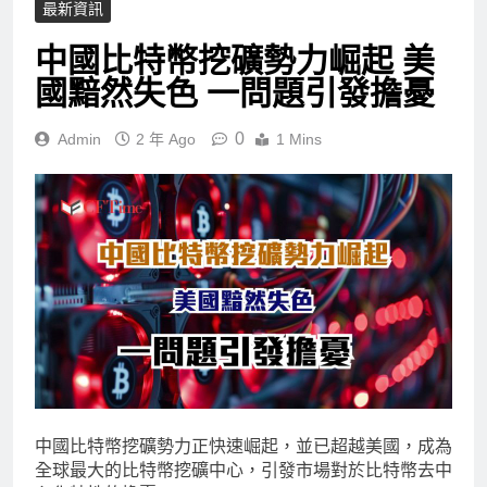
最新資訊
中國比特幣挖礦勢力崛起 美
國黯然失色 一問題引發擔憂
0
Admin
2 年 Ago
1 Mins
中國比特幣挖礦勢力正快速崛起，並已超越美國，成為
全球最大的比特幣挖礦中心，引發市場對於比特幣去中