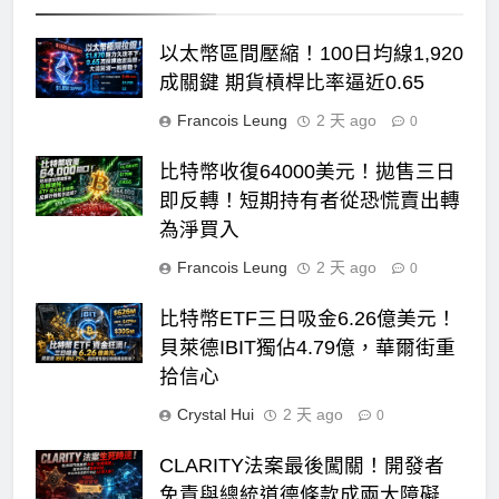
以太幣區間壓縮！100日均線1,920
成關鍵 期貨槓桿比率逼近0.65
Francois Leung
2 天 ago
0
比特幣收復64000美元！拋售三日
即反轉！短期持有者從恐慌賣出轉
為淨買入
Francois Leung
2 天 ago
0
比特幣ETF三日吸金6.26億美元！
貝萊德IBIT獨佔4.79億，華爾街重
拾信心
Crystal Hui
2 天 ago
0
CLARITY法案最後闖關！開發者
免責與總統道德條款成兩大障礙