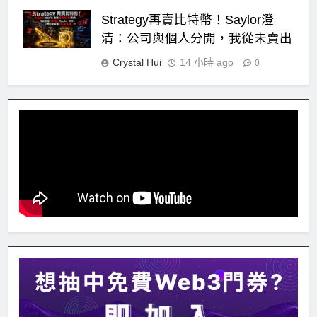
Strategy再賣比特幣！Saylor澄
清：公司與個人分開，我從未賣出
Crystal Hui
14 小時 ago
0