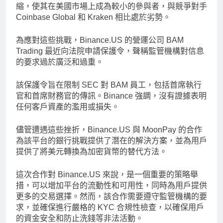
縮，使其在美國市場上成為較小的參與者，與競爭對手
Coinbase Global 和 Kraken 相比處於劣勢。
為應對這些挑戰，Binance.US 的營運公司 BAM
Trading 最近向法院申請保護令，聲稱監管機構對信息
的要求過於廣泛和過重。
該保護令旨在限制 SEC 對 BAM 員工，包括首席執行
官和首席財務官的傳訊。Binance 強調，沒有證據表明
任何客戶資產的濫用或損失。
儘管遭遇這些挫折，Binance.US 與 MoonPay 的合作
為該平台的銀行挑戰提供了潛在的解決方案，並為用戶
提供了將美元轉換為加密貨幣的替代方法。
這次合作對 Binance.US 來說，是一個重要的策略舉
措，可以增加平台的流動性和可用性，同時為用戶提供
更多的交易選擇。然而，該合作需要遵守監管機構的要
求，並確保進行嚴格的 KYC 合規性檢查，以確保用戶
的資金安全和防止洗錢等非法活動。