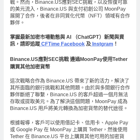
戰。然而，Binance.US應對SEC挑戰，以及恢復可靠
的美元流入，Binance.US 與支付初創公司 MoonPay
展開了合作，後者在非同質化代幣（NFT）領域有合作
夥伴。
掌握最新加密市場動態與 AI （ChatGPT）新聞與資
訊，請即追蹤
CFTime Facebook
及
Instgram
！
Binance.US應對SEC挑戰 邊過MoonPay使用Tether
購買其他加密貨幣
這次戰略合作為 Binance.US 帶來了新的活力，解決了
其所面臨的銀行挑戰和其他問題。由於與多間銀行合作
夥伴斷絕了聯繫，Binance.US 的客戶超過一個月無法
存取或提取美元。為了解決這個問題，MoonPay 成為
Binance.US 用戶將美元轉換為加密貨幣的替代途徑。
根據報導，客戶可以使用借記卡、信用卡、Apple Pay
或 Google Pay 在 MoonPay 上購買 Tether，然後使用
Tether 在 Binance.US 平台上購買其他可用的加密貨