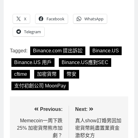
X
Facebook
WhatsApp
Telegram
Tagged:
Binance.com 提出訴訟
Binance.US
Binance.US 用戶
Binance.US應對SEC
cftime
加密貨幣
幣安
支付初創公司 MoonPay
文
Previous:
Next:
章
Memecoin一周下跌
真人show訂婚男因加
25% 加密貨幣熊市加
密貨幣耗盡置業資金
導
劇？
激怒女方