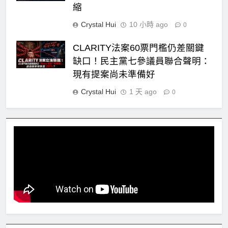
縮
Crystal Hui
10 小時 ago
0
CLARITY法案60票門檻仍差關鍵
缺口！民主黨七參議員聯合聲明：
現有提案尚未準備好
Crystal Hui
1 天 ago
0