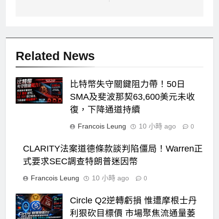
覽
Related News
比特幣失守關鍵阻力帶！50日
SMA及斐波那契63,600美元未收
復，下降通道持續
Francois Leung
10 小時 ago
0
CLARITY法案道德條款談判陷僵局！Warren正
式要求SEC調查特朗普迷因幣
Francois Leung
10 小時 ago
0
Circle Q2逆轉虧損 惟遭摩根士丹
利狠砍目標價 市場聚焦流通量萎