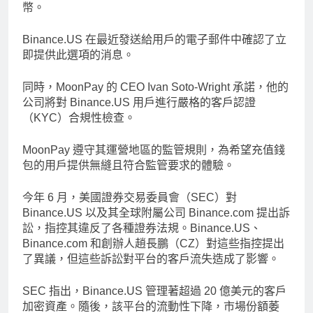
幣。
Binance.US 在最近發送給用戶的電子郵件中確認了立
即提供此選項的消息。
同時，MoonPay 的 CEO Ivan Soto-Wright 承諾，他的
公司將對 Binance.US 用戶進行嚴格的客戶認證
（KYC）合規性檢查。
MoonPay 遵守其運營地區的監管規則，為希望充值錢
包的用戶提供無縫且符合監管要求的體驗。
今年 6 月，美國證券交易委員會（SEC）對
Binance.US 以及其全球附屬公司 Binance.com 提出訴
訟，指控其違反了各種證券法規。Binance.US、
Binance.com 和創辦人趙長鵬（CZ）對這些指控提出
了異議，但這些訴訟對平台的客戶流失造成了影響。
SEC 指出，Binance.US 管理著超過 20 億美元的客戶
加密資產。隨後，該平台的流動性下降，市場份額萎