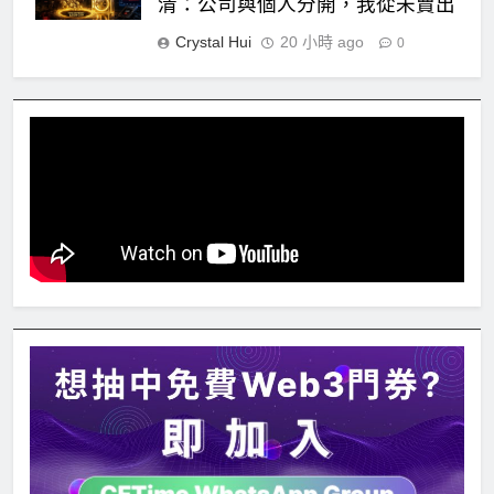
清：公司與個人分開，我從未賣出
Crystal Hui
20 小時 ago
0