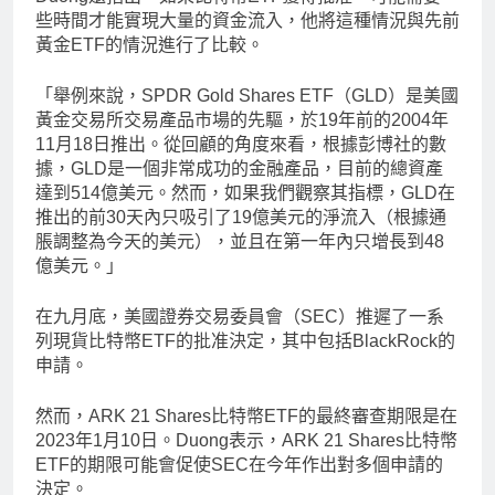
些時間才能實現大量的資金流入，他將這種情況與先前
黃金ETF的情況進行了比較。
「舉例來說，SPDR Gold Shares ETF（GLD）是美國
黃金交易所交易產品市場的先驅，於19年前的2004年
11月18日推出。從回顧的角度來看，根據彭博社的數
據，GLD是一個非常成功的金融產品，目前的總資產
達到514億美元。然而，如果我們觀察其指標，GLD在
推出的前30天內只吸引了19億美元的淨流入（根據通
脹調整為今天的美元），並且在第一年內只增長到48
億美元。」
在九月底，美國證券交易委員會（SEC）推遲了一系
列現貨比特幣ETF的批准決定，其中包括BlackRock的
申請。
然而，ARK 21 Shares比特幣ETF的最終審查期限是在
2023年1月10日。Duong表示，ARK 21 Shares比特幣
ETF的期限可能會促使SEC在今年作出對多個申請的
決定。