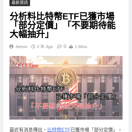
最新資訊
分析料比特幣ETF已獲市場
「部分定價」「不要期待能
大幅抽升」
0
Admin
3 年 Ago
1 Mins
最近有消息傳出，
比特幣ETF
已獲市場「部分定價」，