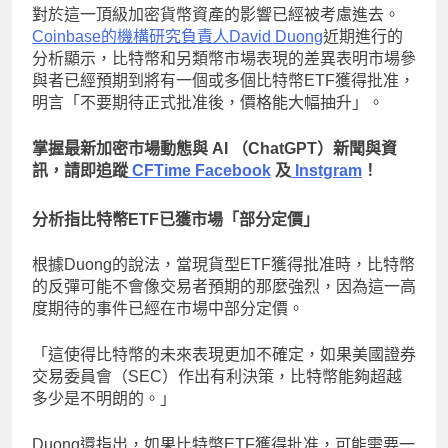
對於這一頂級加密貨幣資產的影響已經被考慮進去。
Coinbase的機構研究負責人David Duong
近期進行的
分析顯示，比特幣和另類幣市場表現的差異表明市場參
與者已經預期到將有一個或多個比特幣ETF獲得批准，
明言「不要期待正式批准後，價格能大幅抽升」。
掌握最新加密市場動態與 AI （ChatGPT）新聞與資
訊，請即追蹤
CFTime Facebook
及
Instgram
！
分析指比特幣ETF已獲市場「部分定價」
根據Duong的說法，當現貨型ETF獲得批准時，比特幣
的反彈可能不會像交易者預期的那麼強烈，因為這一高
度期待的事件已經在市場中部分定價。
「這使得比特幣的未來表現更加不確定，如果美國證券
交易委員會（SEC）作出有利決策，比特幣能夠超越
多少是不明朗的。」
Duong還指出，如果比特幣ETF獲得批准，可能需要一