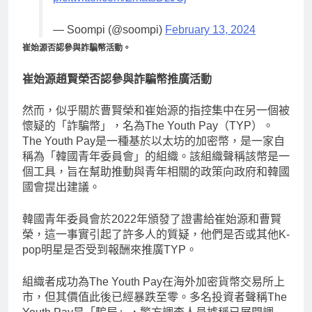
— Soompi (@soompi)
February 13, 2024
崔始源否認參與詐騙幣活動。
崔始源趙賢榮否認參與詐騙幣推廣活動
然而，似乎關於曹賢榮和崔始源的指控集中在另一個被
懷疑的「詐騙幣」，名為The Youth Pay（TYP）。
The Youth Pay是一種基於以太坊的加密幣，是一家自
稱為「韓國青年委員會」的組織。該組織聲稱該幣是一
個工具，旨在幫助推動與青年相關的政策向政府和韓國
國會提出建議。
韓國青年委員會於2022年頒發了證書給崔始源和曹賢
榮，這一事實引起了許多人的質疑，他們是否或其他K-
pop明星是否受到報酬來推廣TYP。
組織者成功為The Youth Pay在海外加密貨幣交易所上
市，但其價值此後已經暴跌至零。多名投資者聲稱The