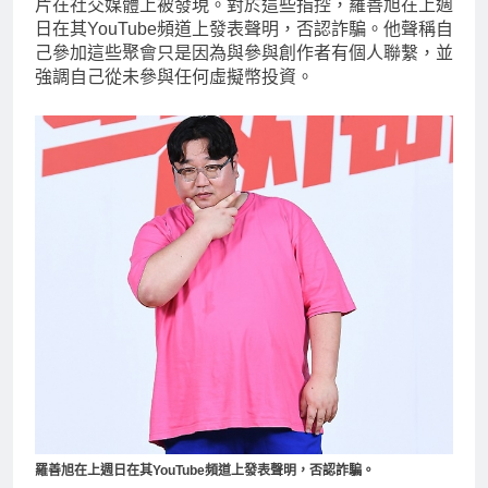
片在社交媒體上被發現。對於這些指控，羅善旭在上週
日在其YouTube頻道上發表聲明，否認詐騙。他聲稱自
己參加這些聚會只是因為與參與創作者有個人聯繫，並
強調自己從未參與任何虛擬幣投資。
羅善旭在上週日在其YouTube頻道上發表聲明，否認詐騙。