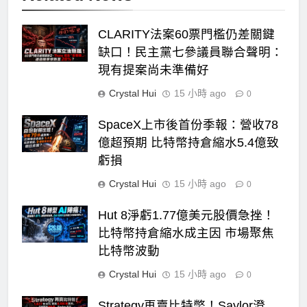
CLARITY法案60票門檻仍差關鍵
缺口！民主黨七參議員聯合聲明：
現有提案尚未準備好
Crystal Hui
15 小時 ago
0
SpaceX上市後首份季報：營收78
億超預期 比特幣持倉縮水5.4億致
虧損
Crystal Hui
15 小時 ago
0
Hut 8淨虧1.77億美元股價急挫！
比特幣持倉縮水成主因 市場聚焦
比特幣波動
Crystal Hui
15 小時 ago
0
Strategy再賣比特幣！Saylor澄