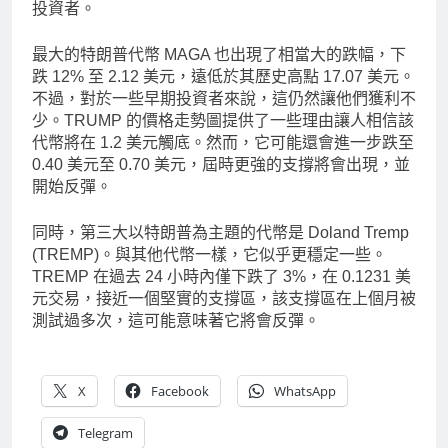
投資者。
最大的特朗普代幣 MAGA 也出現了相當大的跌幅，下
跌 12% 至 2.12 美元，遠低於其歷史高點 17.07 美元。
不過，對於一些早期投資者來說，這仍然讓他們獲利不
少。TRUMP 的價格走勢圖提供了一些理由讓人相信該
代幣將在 1.2 美元觸底。然而，它可能還會進一步跌至
0.40 美元至 0.70 美元，屆時更強的支撐將會出現，並
開始反彈。
同時，第三大以特朗普為主題的代幣是 Doland Tremp
(TREMP)。與其他代幣一樣，它似乎更穩定一些。
TREMP 在過去 24 小時內僅下跌了 3%，在 0.1231 美
元交易，接近一個堅實的支撐區，該支撐區在上個月被
測試過多次，這可能意味著它將會反彈。
X
Facebook
WhatsApp
Telegram