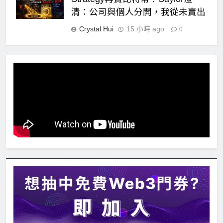
清：公司與個人分開，我從未賣出
Crystal Hui
15 小時 ago
0