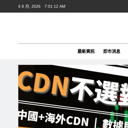
Skip
6 8 月, 2026
7:01:13 AM
to
content
Cft
CFTim
最新資訊
即市消息