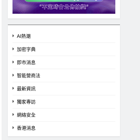
AI熱潮
加密字典
即市消息
智能營商法
最新資訊
獨家專訪
網絡安全
香港消息