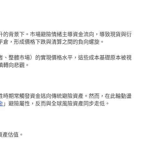
升的背景下。市場避險情緒主導資金流向，導致現貨與衍
平倉，形成價格下跌與清算之間的負向螺旋。
者、整體市場）的實現價格水平，這些成本基礎原本被視
慎轉向悲觀。
性時期常觸發資金逃向傳統避險資產。然而，在此輪動盪
金
」避險屬性，反而與全球風險資產同步走低。
即市消息
最新資訊
資產估值。