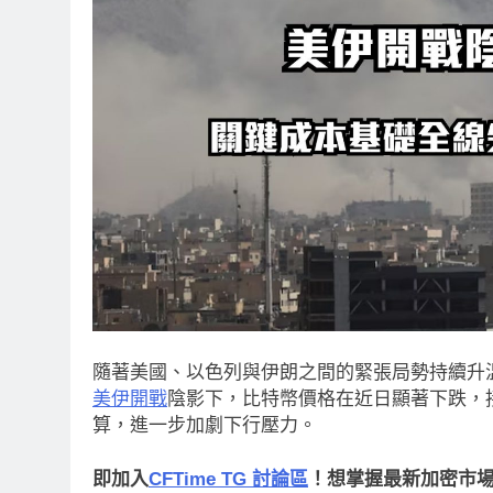
隨著美國、以色列與伊朗之間的緊張局勢持續升
美伊開戰
陰影下，比特幣價格在近日顯著下跌，
算，進一步加劇下行壓力。
即加入
CFTime TG 討論區
！想掌握最新加密市場動