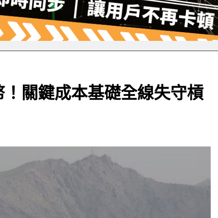
幣！關鍵成本基礎全線失守槓