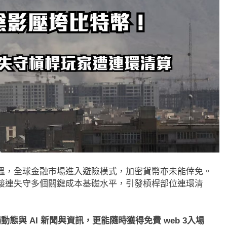
溫，全球金融市場進入避險模式，加密貨幣亦未能倖免。
接連失守多個關鍵成本基礎水平，引發槓桿部位連環清
態與 AI 新聞與資訊，更能隨時獲得免費 web 3入場