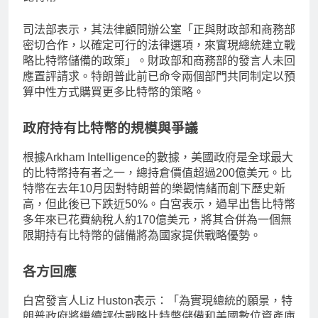
司法部表示，其法律顧問辦公室「正與財政部和商務部
密切合作，以確定可行的法律選項，來實現總統建立戰
略比特幣儲備的政策」。財政部和商務部的發言人未回
應置評請求。特朗普此前已命令兩個部門共同制定以預
算中性方式購買更多比特幣的策略。
政府持有比特幣的規模與爭議
根據Arkham Intelligence的數據，美國政府是全球最大
的比特幣持有者之一，總持倉價值超過200億美元。比
特幣在去年10月因對特朗普的樂觀情緒而創下歷史新
高，但此後已下跌近50%。白宮表示，過早出售比特幣
多年來已花費納稅人約170億美元，將其合併為一個無
限期持有比特幣的儲備將為國家提供戰略優勢。
各方回應
白宮發言人Liz Huston表示：「為實現總統的願景，特
朗普政府將繼續評估戰略比特幣儲備和美國數位資產庫