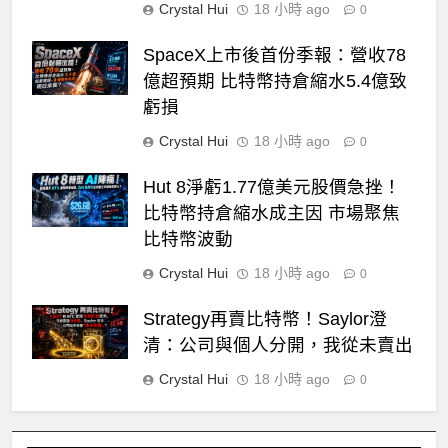
Crystal Hui
18 小時 ago
0
SpaceX上市後首份季報：營收78
億超預期 比特幣持倉縮水5.4億致
虧損
Crystal Hui
18 小時 ago
0
Hut 8淨虧1.77億美元股價急挫！
比特幣持倉縮水成主因 市場聚焦
比特幣波動
Crystal Hui
18 小時 ago
0
Strategy再賣比特幣！Saylor澄
清：公司與個人分開，我從未賣出
Crystal Hui
18 小時 ago
0