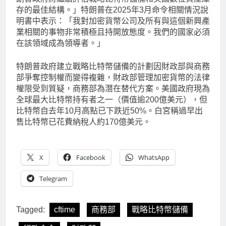
存的最佳結構。」特朗普在2025年3月命令相關情況說
明書中表示：「我對加密貨幣公司及所有與這個新興產
業相關的事物非常積極且持開放態度。我們的國家必須
在該領域成為領導者。」
特朗普政府建立戰略比特幣儲備的計劃因財政部與商務
部爭奪控制權而變得複雜，財政部管理加密貨幣的法律
權限受到質疑，商務部為潛在替代方案。美國政府現為
全球最大比特幣持有者之一（價值逾200億美元），但
比特幣自去年10月高點已下跌近50%。白宮稱過早出
售比特幣已花費納稅人約170億美元。
X
Facebook
WhatsApp
Telegram
Tagged:
cftime
商務部
戰略比特幣儲備