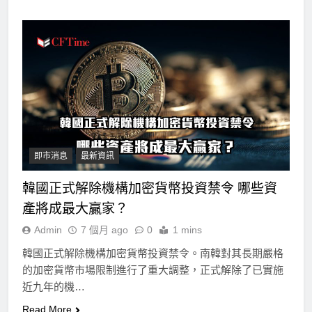
即市消息
最新資訊
韓國正式解除機構加密貨幣投資禁令 哪些資
產將成最大贏家？
Admin
7 個月 ago
0
1 mins
韓國正式解除機構加密貨幣投資禁令。南韓對其長期嚴格
的加密貨幣市場限制進行了重大調整，正式解除了已實施
近九年的機…
Read More