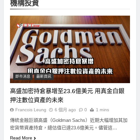
機構投資
即市消息
最新資訊
高盛加密持倉暴增至23.6億美元 用真金白銀
押注數位資產的未來
Francois Leung
6 個月 ago
0
1 mins
傳統金融巨頭高盛（Goldman Sachs）近期大幅增加其加
密貨幣資產持倉，總估值已達23.6億美元。儘管這…
Read More