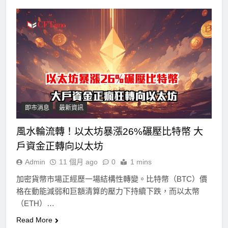
即市消息
最新資訊
風水輪流轉！以太坊暴漲26%碾壓比特幣 大
戶資金正轉向以太坊
Admin
11 個月 ago
0
1 mins
加密貨幣市場正經歷一場結構性轉變。比特幣（BTC）價
格在動能減弱和巨額清算的壓力下持續下跌，而以太幣
（ETH）…
Read More