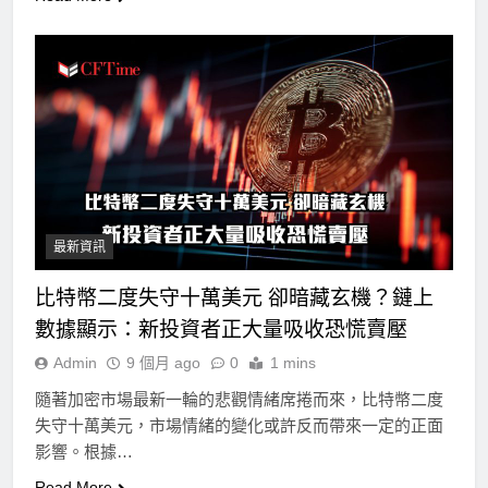
最新資訊
比特幣二度失守十萬美元 卻暗藏玄機？鏈上
數據顯示：新投資者正大量吸收恐慌賣壓
Admin
9 個月 ago
0
1 mins
隨著加密市場最新一輪的悲觀情緒席捲而來，比特幣二度
失守十萬美元，市場情緒的變化或許反而帶來一定的正面
影響。根據…
Read More