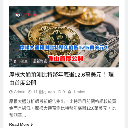
即市消息
最新資訊
摩根大通預測比特幣年底衝12.6萬美元！ 理
由首度公開
Admin
11 個月 ago
0
1 mins
摩根大通分析師最新報告指出，比特幣目前價格相較於黃
金而言過低，摩根大通預測比特幣年底衝12.6萬美元。此
預測基…
Read More