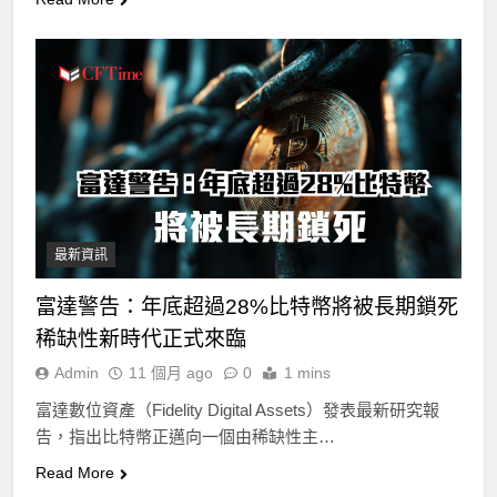
最新資訊
富達警告：年底超過28%比特幣將被長期鎖死
稀缺性新時代正式來臨
Admin
11 個月 ago
0
1 mins
富達數位資產（Fidelity Digital Assets）發表最新研究報
告，指出比特幣正邁向一個由稀缺性主…
Read More