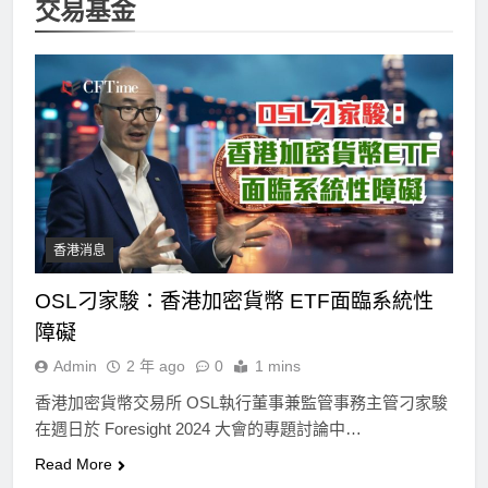
交易基金
香港消息
OSL刁家駿：香港加密貨幣 ETF面臨系統性
障礙
Admin
2 年 ago
0
1 mins
香港加密貨幣交易所 OSL執行董事兼監管事務主管刁家駿
在週日於 Foresight 2024 大會的專題討論中…
Read More