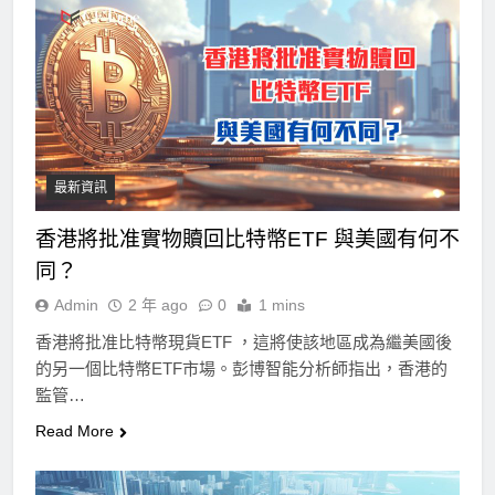
最新資訊
香港將批准實物贖回比特幣ETF 與美國有何不
同？
Admin
2 年 ago
0
1 mins
香港將批准比特幣現貨ETF ，這將使該地區成為繼美國後
的另一個比特幣ETF市場。彭博智能分析師指出，香港的
監管…
Read More