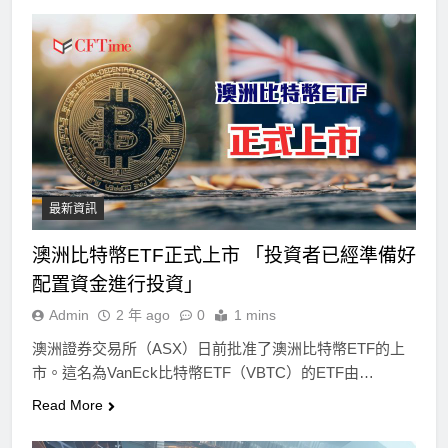
最新資訊
澳洲比特幣ETF正式上市 「投資者已經準備好
配置資金進行投資」
Admin
2 年 ago
0
1 mins
澳洲證券交易所（ASX）日前批准了澳洲比特幣ETF的上
市。這名為VanEck比特幣ETF（VBTC）的ETF由…
Read More