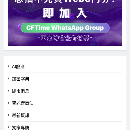
AI熱潮
加密字典
即市消息
智能營商法
最新資訊
獨家專訪