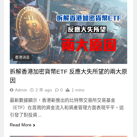
香港消息
拆解香港加密貨幣ETF 反應大失所望的兩大原
因
Admin
2 年 ago
0
1 mins
最新數據顯示，香港新推出的比特幣交易所交易基金
（ETF）在首周的資金流入和資產管理方面表現平平，這
引發了對投資…
Read More