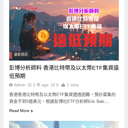
最新資訊
彭博分析師料 香港比特幣及以太幣ETF集資遠
低預期
Admin
2 年 ago
0
1 mins
香港香港比特幣及以太幣ETF集資遭遇困難，預計募集的
資金不到5億美元。根據彭博社ETF分析師Eric Balc…
Read More