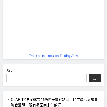
Track all markets on TradingView
Search
CLARITY法案60票門檻仍差關鍵缺口！民主黨七參議員
聯合聲明：現有提案尚未準備好