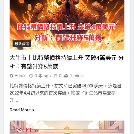
最新資訊
大牛市｜比特幣價格持續上升 突破4萬美元 分
析：有望升穿5萬鎂
Admin
3 年 ago
0
1 mins
比特幣價格持續上升，撰文時已突破44,000美元，這是自
2022年4月初以來的首次突破，搖撼了衍生品市場並提
升…
Read More