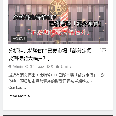
最新資訊
分析料比特幣ETF已獲市場「部分定價」「不
要期待能大幅抽升」
Admin
3 年 ago
0
1 mins
最近有消息傳出，比特幣ETF已獲市場「部分定價」，對
於這一頂級加密貨幣資產的影響已經被考慮進去。
Coinbas…
Read More