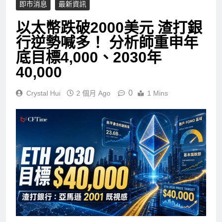
即市消息
最新資訊
以太幣跌破2000美元 渣打銀
行逆勢喊多！ 分析師重申年
底目標4,000、2030年
40,000
0
Crystal Hui
2 個月 Ago
1 Mins