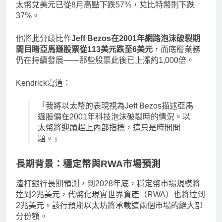
太幣兌美元已從8月高點下跌57%，兌比特幣則下跌
37%。
他將此分歧比作
Jeff Bezos在2001年網路泡沫破裂期
間目睹亞馬遜股票從113美元跌至6美元
，而底層業務
仍在持續發展——那些股票此後已上漲約1,000倍。
Kendrick寫道：
「我將以太幣的表現視為Jeff Bezos描述亞馬
遜股價在2001年科技泡沫破裂時的情況。以
太幣將迎頭趕上內部指標，這只是時間問
題。」
長期背景：穩定幣與RWA市場預測
渣打銀行長期預測，到2028年底，穩定幣市場規模將
達到2兆美元，代幣化現實世界資產（RWA）也將達到
2兆美元。該行預期以太坊將承載這兩個市場的絕大部
分份額。