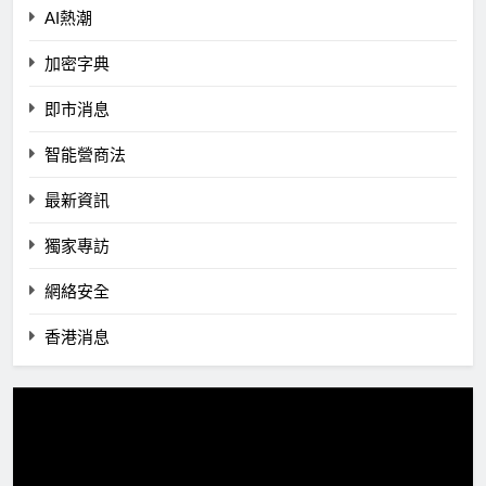
AI熱潮
加密字典
即市消息
智能營商法
最新資訊
獨家專訪
網絡安全
香港消息