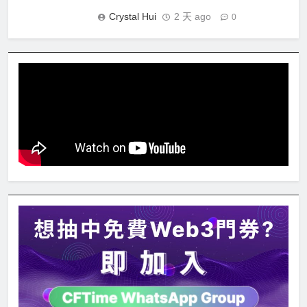
Crystal Hui
2 天 ago
0