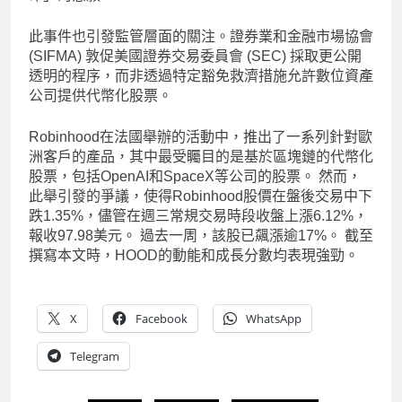
此事件也引發監管層面的關注。證券業和金融市場協會
(SIFMA) 敦促美國證券交易委員會 (SEC) 採取更公開
透明的程序，而非透過特定豁免救濟措施允許數位資產
公司提供代幣化股票。
Robinhood在法國舉辦的活動中，推出了一系列針對歐
洲客戶的產品，其中最受矚目的是基於區塊鏈的代幣化
股票，包括OpenAI和SpaceX等公司的股票。 然而，
此舉引發的爭議，使得Robinhood股價在盤後交易中下
跌1.35%，儘管在週三常規交易時段收盤上漲6.12%，
報收97.98美元。 過去一周，該股已飆漲逾17%。 截至
撰寫本文時，HOOD的動能和成長分數均表現強勁。
X
Facebook
WhatsApp
Telegram