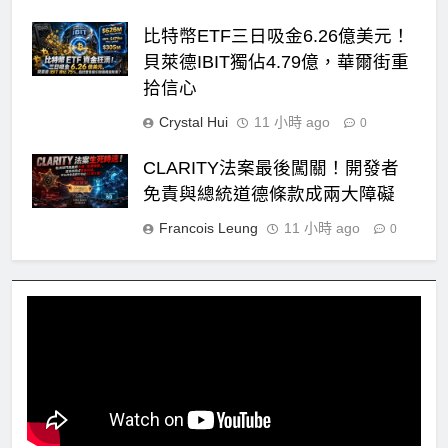
比特幣ETF三日吸金6.26億美元！
貝萊德IBIT獨佔4.79億，華爾街重
拾信心
Crystal Hui
11 小時 ago
0
CLARITY法案最後闖關！開發者
免責與總統道德條款成兩大障礙
Francois Leung
11 小時 ago
0