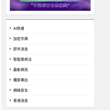
AI熱潮
加密字典
即市消息
智能營商法
最新資訊
獨家專訪
網絡安全
香港消息