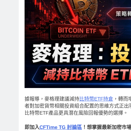
據報導，麥格理建議減持
比特幣ETF持倉
，轉而增
者對加密貨幣相關投資組合配置的思維方式正出現
比特幣ETF產品更具潛在風險回報優勢的選擇。
即加入
CFTime TG 討論區
！想掌握最新加密市場動