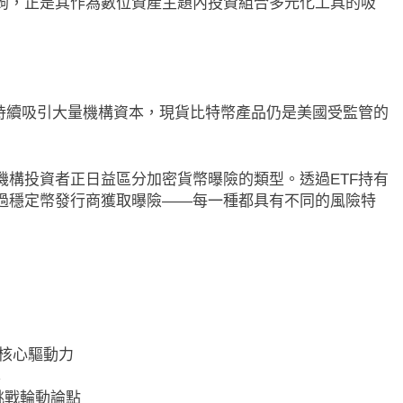
鉤，正是其作為數位資產主題內投資組合多元化工具的吸
F持續吸引大量機構資本，現貨比特幣產品仍是美國受監管的
機構投資者正日益區分加密貨幣曝險的類型。透過ETF持有
過穩定幣發行商獲取曝險——每一種都具有不同的風險特
的核心驅動力
率
挑戰輪動論點