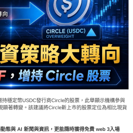
持穩定幣USDC發行商Circle的股票，此舉顯示機構參與
顯著轉變。該建議將Circle新上市的股票定位為相比現貨
態與 AI 新聞與資訊，更能隨時獲得免費 web 3入場