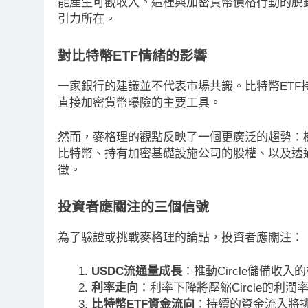
能產生可觀收入。這種與加密貨幣價格行動的脫
引力所在。
對比特幣ETF情緒的影響
一家銀行的建議並不代表市場共識。比特幣ET
直接加密貨幣曝險的主要工具。
然而，麥格理的觀點反映了一個更廣泛的趨勢：
比特幣、持有加密基礎設施公司的股權、以及透
徵。
投資者應關注的三個信號
為了驗證或挑戰麥格理的論點，投資者應關注：
USDC流通量成長
：推動Circle儲備收入
利率走向
：利率下降將壓縮Circle的利潤
比特幣ETF資金流向
：持續的資金流入將