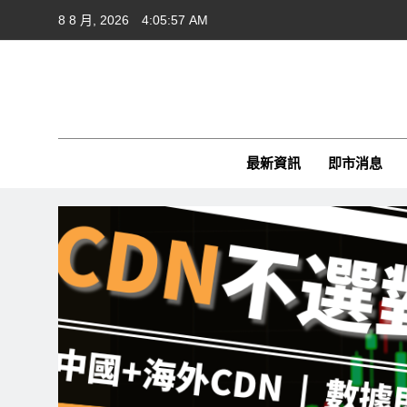
Skip
8 8 月, 2026
4:05:59 AM
to
content
Cft
CFTim
最新資訊
即市消息