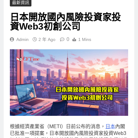
最新資訊
日本開放國內風險投資家投
資Web3初創公司
0
Admin
2 年 Ago
1 Mins
根據經濟產業省（METI）日前公布的消息，
日本
內閣
已批准一項提案，日本開放國內風險投資家投資Web3