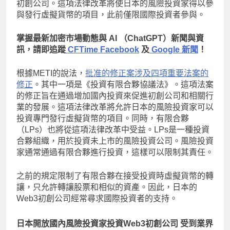
初創公司。這項法律改革將使日本的風險投資家得以參
與發行虛擬貨幣的項目，此前僅限國際投資者參與。
掌握最新加密市場動態與 AI （ChatGPT）新聞與資
訊，請即追蹤
CFTime Facebook
及
Google 新聞
！
根據METI的說法，
批准的修正案涉及四項重要法案的
修正
。其中一項是《投資有限合夥協議法》。這項法案
的修正旨在通過增加國內投資來促進初創公司和相關行
業的發展。這項法律改革將允許日本的風險投資家可以
投資專門發行虛擬貨幣的項目。同時，有限合夥
（LPs）也將從這項法律改革中受益。LPs是一種投資
合夥組織，用於投資未上市的風險投資公司。風險投資
家通常通過有限合夥進行投資，這樣可以限制其責任。
之前的規定限制了有限合夥在接受投資時虛擬貨幣的轉
讓，只允許轉讓股票和相似的資產。因此，日本的
Web3初創公司經常尋求國際投資者的支持。
日本開放國內風險投資家投資Web3初創公司 受到業界