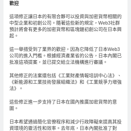
歡迎
這項修正讓日本的有限合夥可以投資與加密貨幣相關的
中型企業和初創公司。隨著這些新的規定，Web3社群
預計將會有更多的加密貨幣和區塊鏈初創公司在日本興
起。
這一舉措受到了業界的歡迎，因為它降低了日本Web3
公司的進入門檻。根據經濟產業省的公告，日本內閣已
批准這項提案，並已提交給立法機構進行審議。
其他修正的法案還包括《工業財產情報培訓中心法》、
《新能源和工業技術發展組織法》和《工業競爭力增強
法》。
這些修正進一步支持了日本在國內推廣加密貨幣的意
圖。
日本希望通過簡化官僚程序和減少行政障礙來提高其投
資環境的靈活性和效率。去年底，日本內閣批准了對