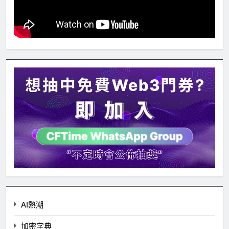
AI熱潮
加密字典