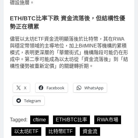
礎設施層。
ETH/BTC比率
下跌
資金流落後，但結構性優
勢正在積累
儘管以太坊ETF資金流明顯落後於比特幣，其在RWA
與穩定幣領域的主導地位，加上BitMINE等機構的累積
模式，表明更深層的「華爾街式」機構階段可能仍在形
成中。第二季可能成為以太坊從「資金流落後」到「結
構性優勢被重新定價」的關鍵轉折期。
X
Facebook
WhatsApp
Telegram
Tagged:
cftime
ETH/BTC比率
RWA市場
以太坊ETF
比特幣ETF
資金流