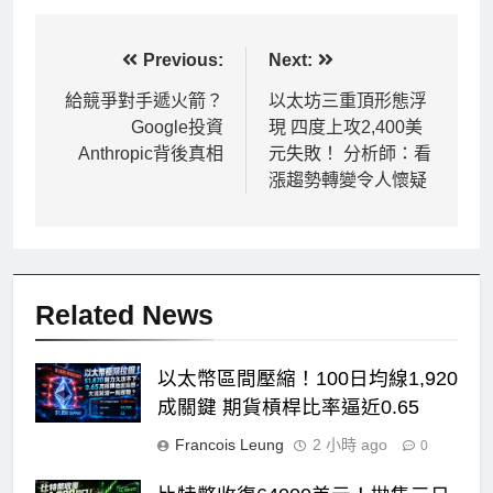
文
Previous:
Next:
章
給競爭對手遞火箭？
以太坊三重頂形態浮
Google投資
現 四度上攻2,400美
導
Anthropic背後真相
元失敗！ 分析師：看
覽
漲趨勢轉變令人懷疑
Related News
以太幣區間壓縮！100日均線1,920
成關鍵 期貨槓桿比率逼近0.65
Francois Leung
2 小時 ago
0