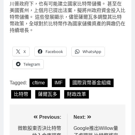
川普政府下，也有可能建立國家比特幣儲備。 甚至在
美國賓州，上個月已提出法案，擬將州政府資金投入比
特幣儲備。 這些發展顯示，儘管薩爾瓦多調整其比特
幣政策，全球對於比特幣作為國家儲備資產的興趣仍在
持續增長。
X
Facebook
WhatsApp
Telegram
Tagged:
cftime
IMF
國際貨幣基金組織
比特幣
薩爾瓦多
財政改革
文
Previous:
Next:
章
微軟股東否決比特幣
Google推出Willow量