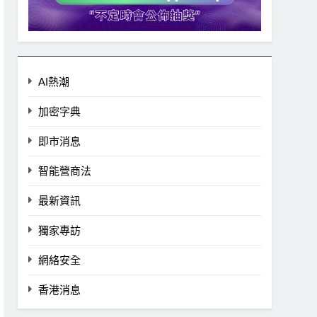
AI熱潮
加密字典
即市消息
智能營商法
最新資訊
獨家專訪
網絡安全
香港消息