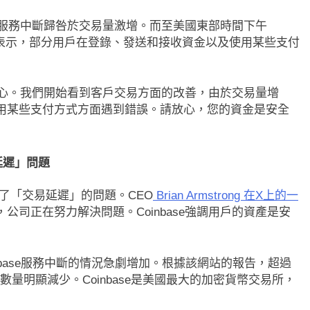
。稱服務中斷歸咎於交易量激增。而至美國東部時間下午
還表示，部分用戶在登錄、發送和接收資金以及使用某些支付
的耐心。我們開始看到客戶交易方面的改善，由於交易量增
用某些支付方式方面遇到錯誤。請放心，您的資金是安全
延遲」問題
ET報告了「交易延遲」的問題。CEO
Brian Armstrong 在X上的一
公司正在努力解決問題。Coinbase強調用戶的資產是安
Coinbase服務中斷的情況急劇增加。根據該網站的報告，超過
數量明顯減少。Coinbase是美國最大的加密貨幣交易所，
即市消息
最新資訊