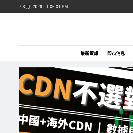
Skip
7 8 月, 2026
1:06:02 PM
to
content
Cft
CFTim
最新資訊
即市消息