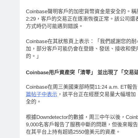
Coinbase聲明客戶的加密貨幣資金是安全的
2:29，客戶的交易正在逐漸恢復正常。該公司
方式時仍可能遇到錯誤。
Coinbase在其狀態頁上表示：「我們感謝您
加，部分客戶可能仍會在登錄、發送、接收和使
的。」
Coinbase用戶資產突「清零」 並出現了「交易
Coinbase在周三美國東部時間11:24 a.m. 
篇帖子中表示
，該平台正在經歷交易量大幅增加，
全的。
根據Downdetector的數據，周三中午以後，
9,000名客戶報告了服務中斷的問題，但後來報告
在其平台上持有超過2550億美元的資產。
消息
最新資訊
即市消息
最新資訊