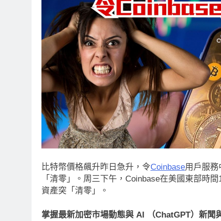
比特幣價格飆升昨日急升，令
Coinbase
用戶服務中
「清零」。周三下午，Coinbase在美國東部時間12:4
資產突「清零」。
掌握最新加密市場動態與 AI （ChatGPT）新