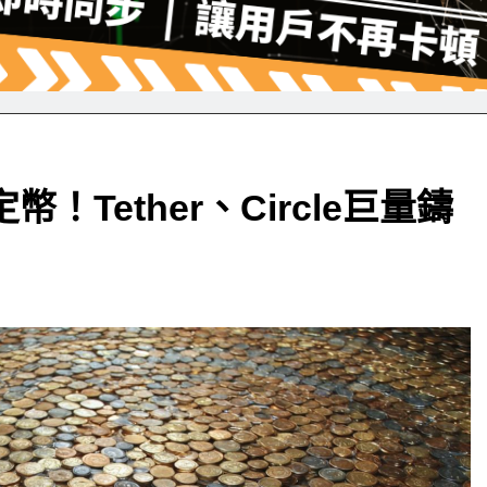
！Tether、Circle巨量鑄