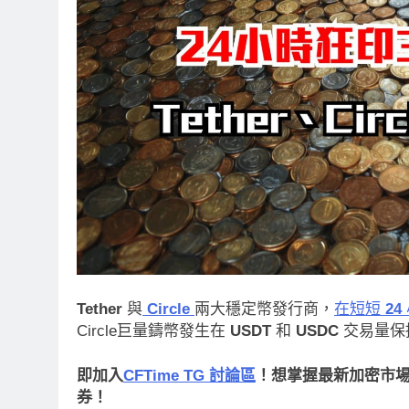
Tether
與
Circle
兩大穩定幣發行商，
在短短
24
Circle巨量鑄幣發生在
USDT
和
USDC
交易量保
即加入
CFTime TG 討論區
！想掌握最新加密市場動
券！