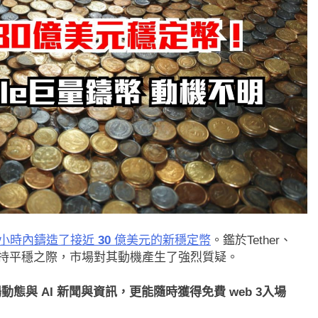
小時內鑄造了接近
30
億美元的新穩定幣
。鑑於Tether、
持平穩之際，市場對其動機產生了強烈質疑。
態與 AI 新聞與資訊，更能隨時獲得免費 web 3入場