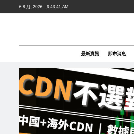
Skip
6 8 月, 2026
6:43:42 AM
to
content
Cft
CFTim
最新資訊
即市消息