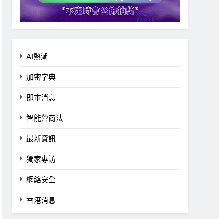
AI熱潮
加密字典
即市消息
智能營商法
最新資訊
獨家專訪
網絡安全
香港消息