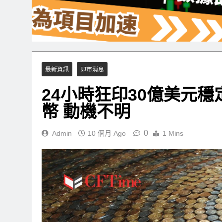
最新資訊
即市消息
24小時狂印30億美元穩定幣
幣 動機不明
0
Admin
10 個月 Ago
1 Mins