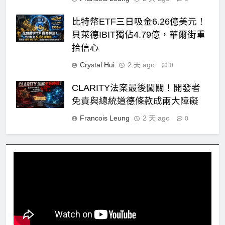
比特幣ETF三日吸金6.26億美元！
貝萊德IBIT獨佔4.79億，華爾街重
拾信心
Crystal Hui
2 天 ago
0
CLARITY法案最後闖關！開發者
免責與總統道德條款成兩大障礙
Francois Leung
2 天 ago
0