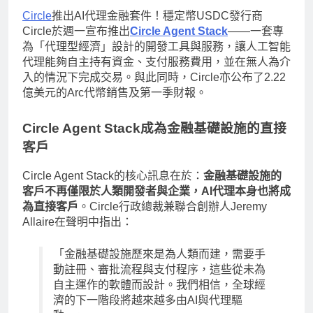
Circle
推出AI代理金融套件！穩定幣USDC發行商
Circle於週一宣布推出
Circle Agent Stack
——一套專
為「代理型經濟」設計的開發工具與服務，讓人工智能
代理能夠自主持有資金、支付服務費用，並在無人為介
入的情況下完成交易。與此同時，Circle亦公布了2.22
億美元的Arc代幣銷售及第一季財報。
Circle Agent Stack
成為金融基礎設施的直接
客戶
Circle Agent Stack的核心訊息在於：
金融基礎設施的
客戶不再僅限於人類開發者與企業，AI代理本身也將成
為直接客戶
。Circle行政總裁兼聯合創辦人Jeremy
Allaire在聲明中指出：
「金融基礎設施歷來是為人類而建，需要手
動註冊、審批流程與支付程序，這些從未為
自主運作的軟體而設計。我們相信，全球經
濟的下一階段將越來越多由AI與代理驅