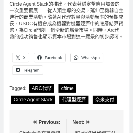
Circle Agent Stack的推出，代表著穩定幣應用場景的
一次重要擴展——從人類主導的交易，延伸至機器自主
進行的商業活動。隨著AI代理數量與活動頻率的預期成
長，USDC有機會成為機器對機器經濟中的底層結算貨
幣，為Circle開創一個全新的增量市場。同時，Arc代
幣的成功銷售也顯示資本市場對這一願景的初步認可。
X
Facebook
WhatsApp
Telegram
Tagged:
ARC代幣
cftime
Circle Agent Stack
代理型經濟
奈米支付
文
Previous:
Next: