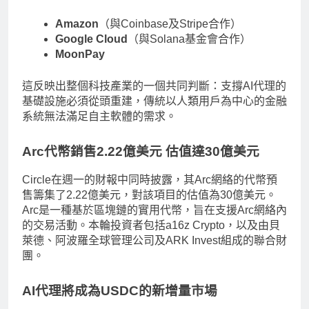
Amazon
（與Coinbase及Stripe合作）
Google Cloud
（與Solana基金會合作）
MoonPay
這反映出整個科技產業的一個共同判斷：支撐AI代理的
基礎設施必須從頭重建，傳統以人類用戶為中心的金融
系統無法滿足自主軟體的需求。
Arc代幣銷售2.22億美元 估值達30億美元
Circle在週一的財報中同時披露，其Arc網絡的代幣預
售籌集了2.22億美元，對該項目的估值為30億美元。
Arc是一種基於區塊鏈的實用代幣，旨在支援Arc網絡內
的交易活動。本輪投資者包括a16z Crypto，以及由貝
萊德、阿波羅全球管理公司及ARK Invest組成的聯合財
團。
AI代理將成為USDC的新增量市場