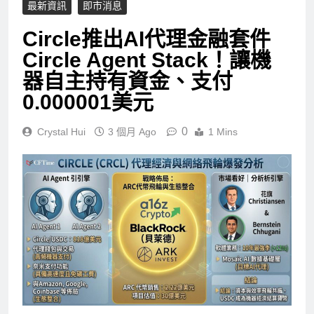
最新資訊
即市消息
Circle推出AI代理金融套件
Circle Agent Stack！讓機
器自主持有資金、支付
0.000001美元
0
Crystal Hui
3 個月 Ago
1 Mins