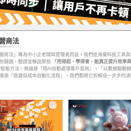
營商法
營商法」專為中小企老闆與管理者而設。我們從海量科技工具與
你篩選、驗證並解說那些
「用得起、學得會、能真正提升效率
智能方法。無論是「用AI自動處理客戶查詢」、「以數據驅動
還是「搭建低成本自動化流程」，我們都將它拆解成一步步的清