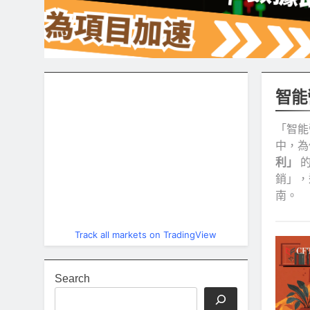
智能
「智能
中，為
利」
的
銷」，
南。
Track all markets on TradingView
Search