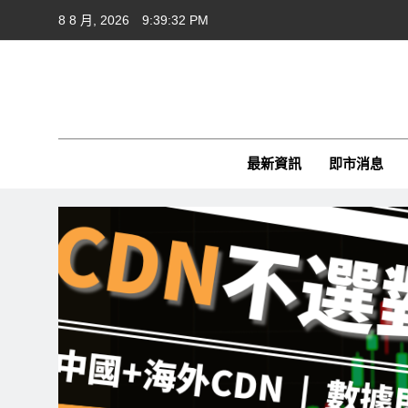
Skip
8 8 月, 2026
9:39:33 PM
to
content
Cft
CFTim
最新資訊
即市消息