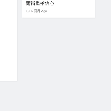
爾街重拾信心
障礙
6 個月 Ago
6 個月 Ag