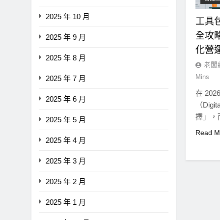
障礙
2025 年 10 月
工具包
6 個月 Ago
全攻略
2025 年 9 月
化營
2025 年 8 月
老闆
Mins
2025 年 7 月
在 20
2025 年 6 月
（Digi
擇」，
2025 年 5 月
Read M
2025 年 4 月
2025 年 3 月
2025 年 2 月
2025 年 1 月