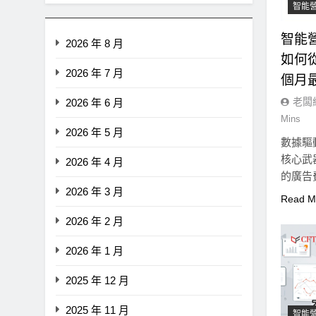
智能
智能
2026 年 8 月
如何從
2026 年 7 月
個月
老闆
2026 年 6 月
Mins
2026 年 5 月
數據驅
核心武
2026 年 4 月
的廣告
2026 年 3 月
答案往
Read M
2026 年 2 月
2026 年 1 月
即市消息
最新資訊
2025 年 12 月
CLARITY法案最後闖關！開
者免責與總統道德條款成兩
2025 年 11 月
智能