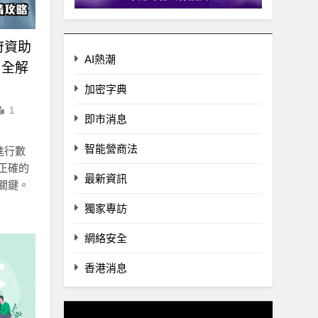
府資助
AI熱潮
 全解
加密字典
1
即市消息
智能營商法
進行數
正確的
最新資訊
關鍵。
獨家專訪
網絡安全
香港消息