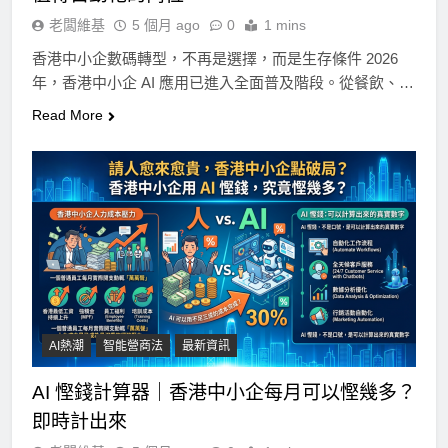
老闆維基
5 個月 ago
0
1 mins
香港中小企數碼轉型，不再是選擇，而是生存條件 2026
年，香港中小企 AI 應用已進入全面普及階段。從餐飲、…
Read More
AI熱潮
智能營商法
最新資訊
AI 慳錢計算器｜香港中小企每月可以慳幾多？
即時計出來