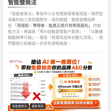
智能營商法
「智能營商法」專為中小企老闆與管理者而設。我們從
海量科技工具與趨勢中，為你篩選、驗證並解說那
些
「用得起、學得會、能真正提升效率與盈利」
的智
能方法。無論是「用AI自動處理客戶查詢」、「以數據
驅動精準行銷」，還是「搭建低成本自動化流程」，我
們都將它拆解成一步步的清晰指南。
智能營商法
最新資訊