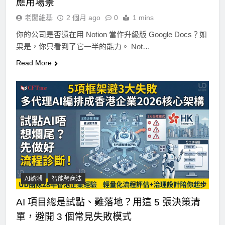
應用場景
老闆維基
2 個月 ago
0
1 mins
你的公司是否還在用 Notion 當作升級版 Google Docs？如
果是，你只看到了它一半的能力。 Not…
Read More
AI熱潮
智能營商法
AI 項目總是試點、難落地？用這 5 張決策清
單，避開 3 個常見失敗模式