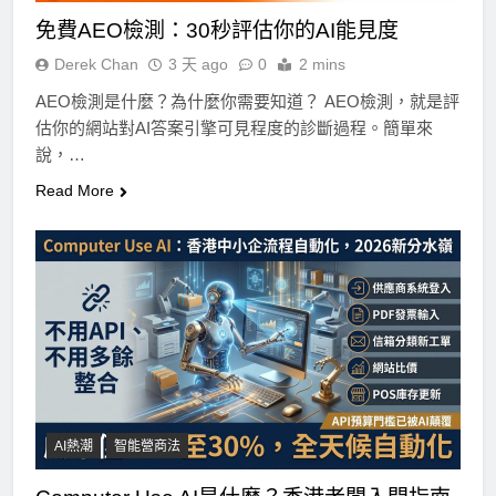
免費AEO檢測：30秒評估你的AI能見度
Derek Chan
3 天 ago
0
2 mins
AEO檢測是什麼？為什麼你需要知道？ AEO檢測，就是評
估你的網站對AI答案引擎可見程度的診斷過程。簡單來
說，…
Read More
AI熱潮
智能營商法