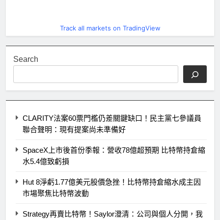
Track all markets on TradingView
Search
CLARITY法案60票門檻仍差關鍵缺口！民主黨七參議員
聯合聲明：現有提案尚未準備好
SpaceX上市後首份季報：營收78億超預期 比特幣持倉縮
水5.4億致虧損
Hut 8淨虧1.77億美元股價急挫！比特幣持倉縮水成主因
市場聚焦比特幣波動
Strategy再賣比特幣！Saylor澄清：公司與個人分開，我