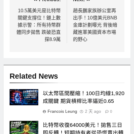
文
章
10.5萬美元是比特幣
趙長鵬家族辦公室再
關鍵支撐位！鏈上數
出手！10億美元BNB
導
據示警：所有持幣群
金庫計劃曝光 背後暗
覽
體同步拋售 跌破恐直
藏進軍美國資本市場
探8.9萬
的野心
Related News
以太幣區間壓縮！100日均線1,920
成關鍵 期貨槓桿比率逼近0.65
Francois Leung
2 天 ago
0
比特幣收復64000美元！拋售三日
即反轉！短期持有者從恐慌賣出轉