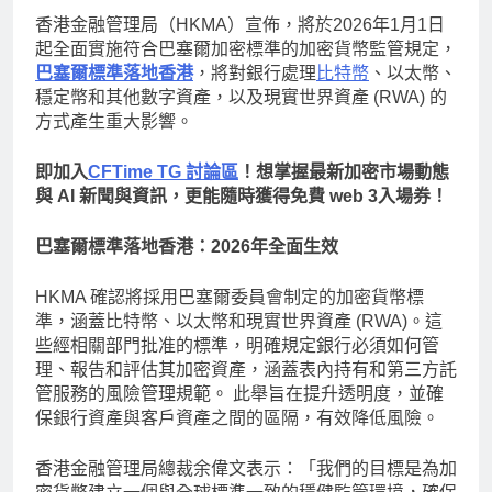
香港金融管理局（HKMA）宣佈，將於2026年1月1日
起全面實施符合巴塞爾加密標準的加密貨幣監管規定，
巴塞爾標準落地香港
，將對銀行處理
比特幣
、以太幣、
穩定幣和其他數字資產，以及現實世界資產 (RWA) 的
方式產生重大影響。
即加入
CFTime TG 討論區
！想掌握最新加密市場動態
與 AI 新聞與資訊，更能隨時獲得免費 web 3入場券！
巴塞爾標準落地香港：2026年全面生效
HKMA 確認將採用巴塞爾委員會制定的加密貨幣標
準，涵蓋比特幣、以太幣和現實世界資產 (RWA)。這
些經相關部門批准的標準，明確規定銀行必須如何管
理、報告和評估其加密資產，涵蓋表內持有和第三方託
管服務的風險管理規範。 此舉旨在提升透明度，並確
保銀行資產與客戶資產之間的區隔，有效降低風險。
香港金融管理局總裁余偉文表示：「我們的目標是為加