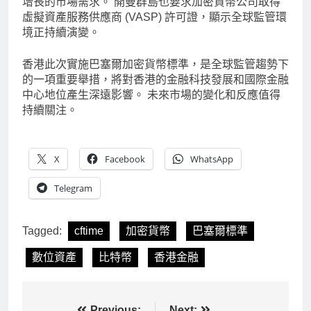
增長的市場需求。 開曼群島也要求加密貨幣公司取得
虛擬資產服務供應商 (VASP) 許可證，顯示全球監管環
境正持續演變。
香港此次實施巴塞爾加密貨幣標準，是全球監管趨勢下
的一項重要舉措，將對香港的金融科技發展和國際金融
中心地位產生深遠影響。 未來市場的變化和反應值得
持續關注。
X
Facebook
WhatsApp
Telegram
Tagged:
cftime
加密貨幣
巴塞爾標準
數位資產
比特幣
香港金融
Previous:
Next: