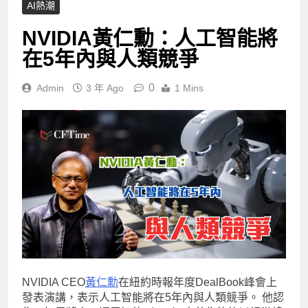
AI熱潮
NVIDIA黃仁勳：人工智能將
在5年內與人類競爭
0
Admin
3 年 Ago
1 Mins
NVIDIA CEO
黃仁勳
在紐約時報年度DealBook峰會上
發表演講，表示人工智能將在5年內與人類競爭。 他認