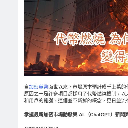
自
加密貨幣
面世以來，市場原本預計成千上萬的
原因之一是許多項目都採用了代幣燃燒機制，以
和用戶的擁護，這個並不新鮮的概念，更日益流
掌握最新加密市場動態與 AI （ChatGPT）新