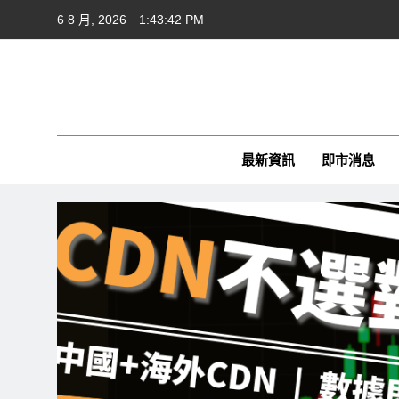
Skip
6 8 月, 2026
1:43:43 PM
to
content
Cft
CFTim
最新資訊
即市消息