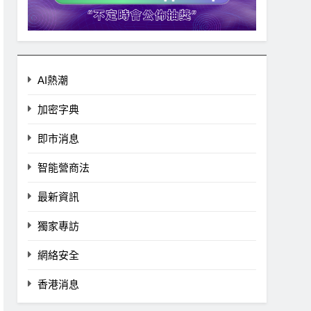
AI熱潮
加密字典
即市消息
智能營商法
最新資訊
獨家專訪
網絡安全
香港消息