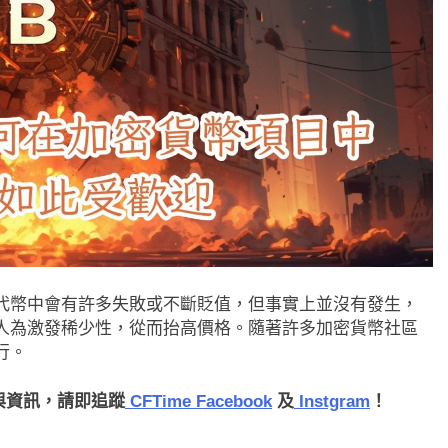
代幣中會有許多失敗或不斷貶值，但事實上並沒有發生，
人為激發稀少性，從而抬高價格。隨著許多加密貨幣社區
行。
聞與資訊，請即追蹤
CFTime Facebook
及
Instgram
！