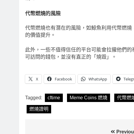
代幣燃燒的風險
代幣燃燒也有潛在的風險，如鯨魚利用代幣燃燒
的價值提升。
此外，一些不值得信任的平台可能會拉攏他們的
可訪問的錢包，並沒有直正的「燒毀」。
X
Facebook
WhatsApp
Teleg
Tagged:
cftime
Meme Coins 燃燒
代幣燃
燃燒證明
文
Previou