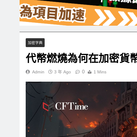
加密字典
代幣燃燒為何在加密貨
0
Admin
3 年 Ago
1 Mins