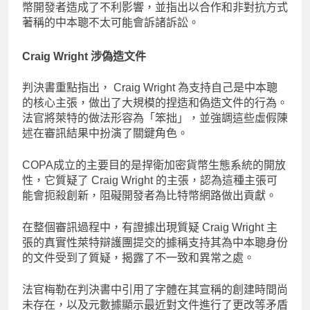
幣開發者造成了不利影響，並指出以合作和非對抗方式
著稱的中本聰不太可能會訴諸訴訟。
Craig Wright 涉偽造文件
判決書重點指出， Craig Wright 為支持自己是中本聰
的核心主張，做出了大規模的捏造和偽造文件的行為。
法官將萊特的做法形容為「笨拙」，並強調這些虛假陳
述在審訊結果中扮演了關鍵角色。
COPA成立的主要目的是捍衛加密貨幣生態系統的開放
性，它質疑了 Craig Wright 的主張，認為這種主張可
能會扼殺創新，阻礙開發者為比特幣網路做出貢獻。
在整個審訊過程中，有證據出現質疑 Craig Wright 主
張的真實性萊特辯護團提交的據稱支持其為中本聰身份
的文件受到了質疑，揭露了不一致和異常之處。
法官梅勒在判決書中引用了字體在其宣稱的創建時間尚
未存在，以及元數據顯示最近對文件進行了更改等矛盾