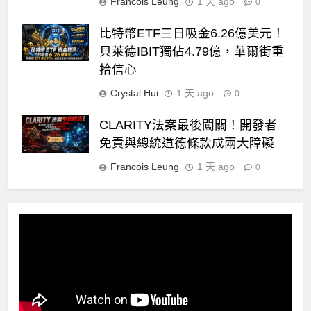
Francois Leung
1 天 ago
0
比特幣ETF三日吸金6.26億美元！
貝萊德IBIT獨佔4.79億，華爾街重
拾信心
Crystal Hui
1 天 ago
0
CLARITY法案最後闖關！開發者
免責與總統道德條款成兩大障礙
Francois Leung
1 天 ago
0