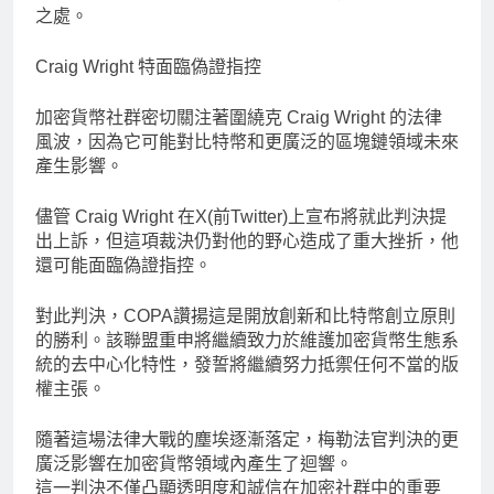
之處。
Craig Wright 特面臨偽證指控
加密貨幣社群密切關注著圍繞克 Craig Wright 的法律
風波，因為它可能對比特幣和更廣泛的區塊鏈領域未來
產生影響。
儘管 Craig Wright 在X(前Twitter)上宣布將就此判決提
出上訴，但這項裁決仍對他的野心造成了重大挫折，他
還可能面臨偽證指控。
對此判決，COPA讚揚這是開放創新和比特幣創立原則
的勝利。該聯盟重申將繼續致力於維護加密貨幣生態系
統的去中心化特性，發誓將繼續努力抵禦任何不當的版
權主張。
隨著這場法律大戰的塵埃逐漸落定，梅勒法官判決的更
廣泛影響在加密貨幣領域內產生了迴響。
這一判決不僅凸顯透明度和誠信在加密社群中的重要