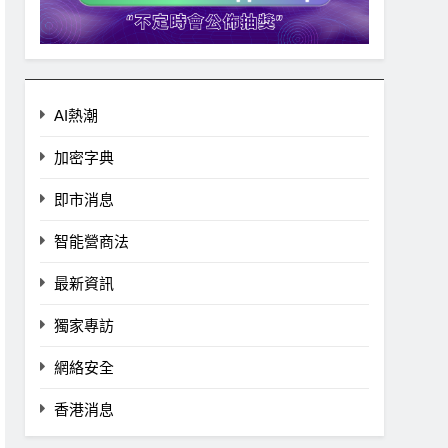
AI熱潮
加密字典
即市消息
智能營商法
最新資訊
獨家專訪
網絡安全
香港消息