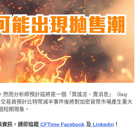
，然而分析師預計這將是一個「買謠言、賣消息」（buy
況。許多加密貨幣交易員預計比特幣減半事件後將對加密貨幣市場產生重大
是一個短期現象。
聞與資訊，請即追蹤
CFTime Facebook
及
Linkedin
！