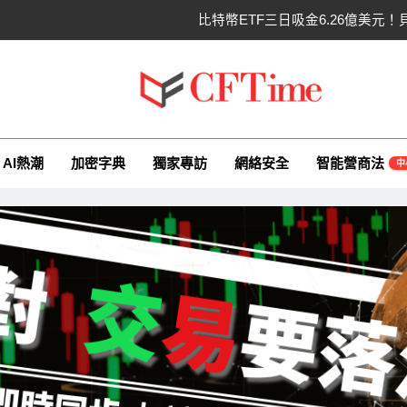
比特幣ETF三日吸金6.26億美元！
CLARITY法案最後闖
以太幣區間壓縮！100日均
ime.io
e與你一同探索有關AI（ChatGPT）、區塊鏈、NFT、加密貨幣、元
比特幣收復64000美元！拋售三日
AI熱潮
加密字典
獨家專訪
網絡安全
智能營商法
中
比特幣ETF三日吸金6.26億美元！
CLARITY法案最後闖