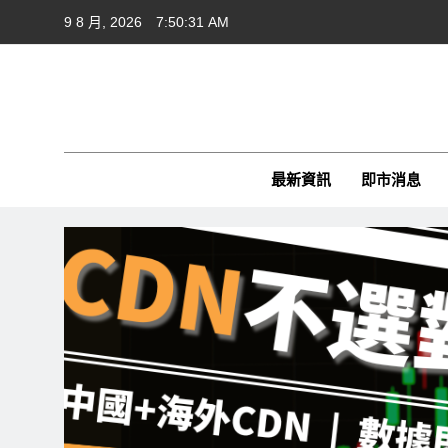
Skip
9 8 月, 2026
7:50:32 AM
to
content
Cft
CFTim
最新資訊
即市消息