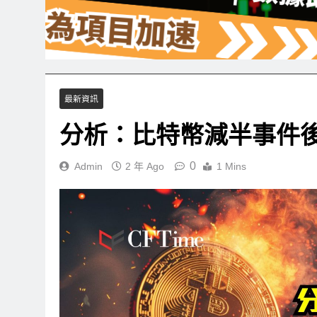
最新資訊
分析：比特幣減半事件後
0
Admin
2 年 Ago
1 Mins