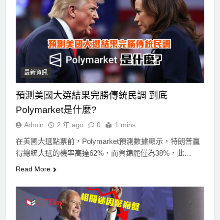
最新資訊
預測美國大選結果完勝傳統民調 到底
Polymarket是什麼?
Admin
2 年 ago
0
1 mins
在美國大選點票前，Polymarket預測數據顯示，特朗普贏
得總統大選的機率高達62%，而賀錦麗僅為38%，此…
Read More