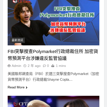
最新資訊
FBI突擊搜查Polymarket行政總裁住所 加密貨
幣預測平台涉嫌違反監管協議
Admin
2 年 ago
0
1 mins
美國聯邦調查局（FBI）於週三突擊搜查Polymarket（加密
貨幣預測平台）行政總裁Shayne Copla…
Read More