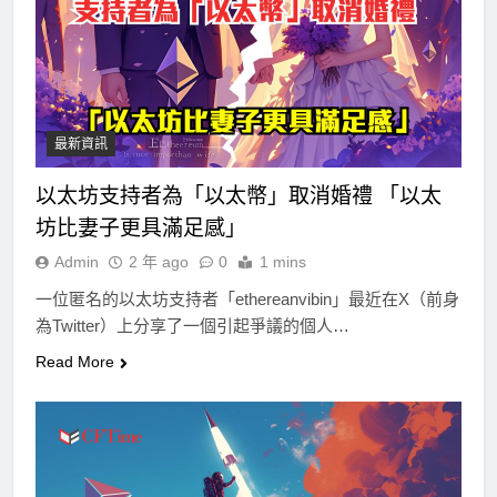
最新資訊
以太坊支持者為「以太幣」取消婚禮 「以太
坊比妻子更具滿足感」
Admin
2 年 ago
0
1 mins
一位匿名的以太坊支持者「ethereanvibin」最近在X（前身
為Twitter）上分享了一個引起爭議的個人…
Read More