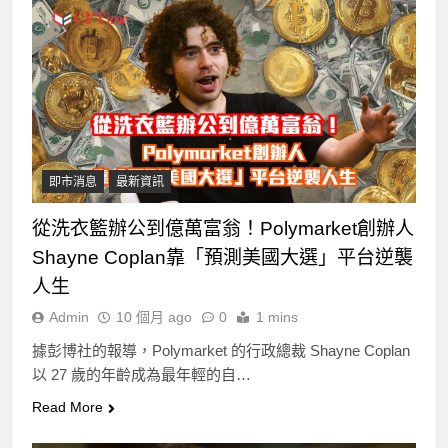
即市消息
最新資訊
從洗衣籃辦公到億萬富翁！Polymarket創辦人
Shayne Coplan靠「預測美國大選」平台逆襲
人生
Admin
10 個月 ago
0
1 mins
據彭博社的報導，Polymarket 的行政總裁 Shayne Coplan
以 27 歲的年齡成為最年輕的自…
Read More