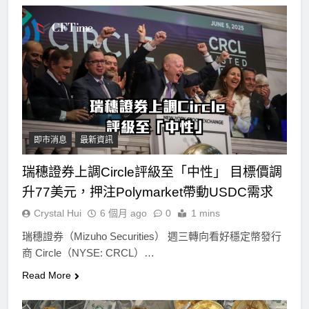
即市消息
最新資訊
瑞穗證券上調Circle評級至「中性」 目標價調
升77美元，押注Polymarket帶動USDC需求
Crystal Hui
6 個月 ago
0
1 mins
瑞穗證券（Mizuho Securities） 週三轉向看好穩定幣發行
商 Circle（NYSE: CRCL）…
Read More