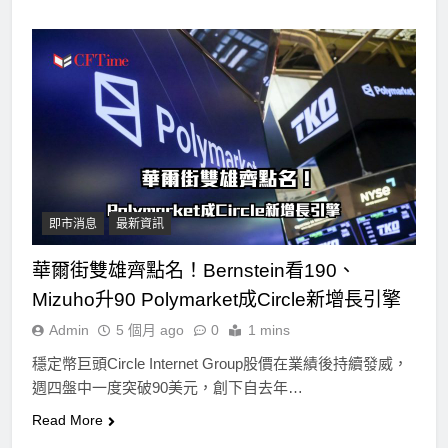
即市消息
最新資訊
華爾街雙雄齊點名！Bernstein看190、
Mizuho升90 Polymarket成Circle新增長引擎
Admin
5 個月 ago
0
1 mins
穩定幣巨頭Circle Internet Group股價在業績後持續發威，
週四盤中一度突破90美元，創下自去年…
Read More