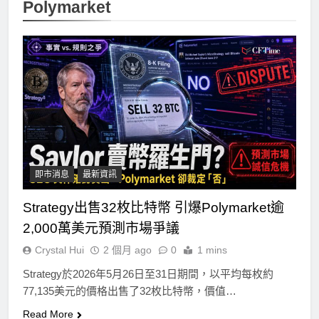
Polymarket
即市消息
最新資訊
Strategy出售32枚比特幣 引爆Polymarket逾
2,000萬美元預測市場爭議
Crystal Hui
2 個月 ago
0
1 mins
Strategy於2026年5月26日至31日期間，以平均每枚約
77,135美元的價格出售了32枚比特幣，價值…
Read More