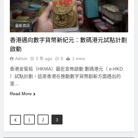
最新資訊
香港邁向數字貨幣新紀元：數碼港元試點計劃
啟動
Admin
3 年 ago
0
1 mins
香港金管局（HKMA）最近宣佈啟動 數碼港元（ e-HKD
）試點計劃，這是香港在推動數字貨幣創新方面邁出的
里…
Read More
1
2
3