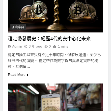
加密字典
穩定幣發展史：經歷4代的去中心化未來
Admin
3 年 ago
0
1 mins
穩定幣誕生以來只有不足十年時間，但發展迅速，至少已
經歷四代的演變。 穩定幣作為數字貨幣與法定貨幣的橋
樑，其價值…
Read More