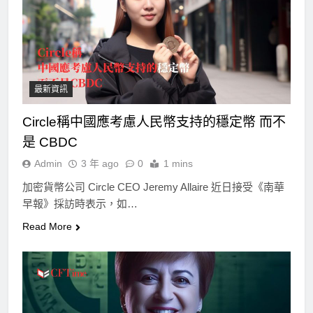
最新資訊
Circle稱中國應考慮人民幣支持的穩定幣 而不
是 CBDC
Admin
3 年 ago
0
1 mins
加密貨幣公司 Circle CEO Jeremy Allaire 近日接受《南華
早報》採訪時表示，如…
Read More