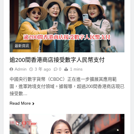
最新資訊
逾200間香港商店接受數字人民幣支付
Admin
3 年 ago
0
1 mins
中國央行數字貨幣（CBDC）正在進一步擴展其應用範
圍，進軍跨境支付領域。據報導，超過200間香港商店現已
接受數…
Read More