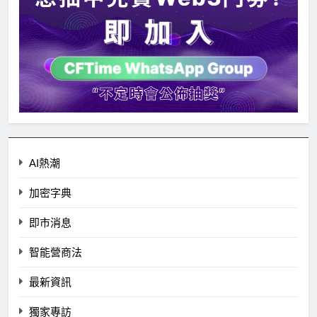
AI熱潮
加密字典
即市消息
智能營商法
最新資訊
獨家專訪