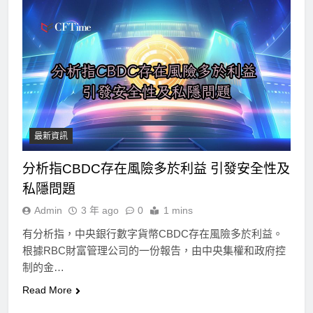
最新資訊
分析指CBDC存在風險多於利益 引發安全性及
私隱問題
Admin
3 年 ago
0
1 mins
有分析指，中央銀行數字貨幣CBDC存在風險多於利益。
根據RBC財富管理公司的一份報告，由中央集權和政府控
制的金…
Read More