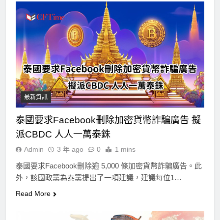
最新資訊
泰國要求Facebook刪除加密貨幣詐騙廣告 擬
派CBDC 人人一萬泰銖
Admin
3 年 ago
0
1 mins
泰國要求Facebook刪除逾 5,000 條加密貨幣詐騙廣告。此
外，該國政黨為泰黨提出了一項建議，建議每位1…
Read More