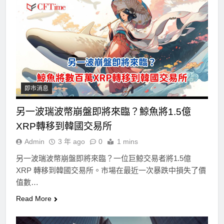
即市消息
另一波瑞波幣崩盤即將來臨？鯨魚將1.5億
XRP轉移到韓國交易所
Admin
3 年 ago
0
1 mins
另一波瑞波幣崩盤即將來臨？一位巨鯨交易者將1.5億
XRP 轉移到韓國交易所。市場在最近一次暴跌中損失了價
值數…
Read More