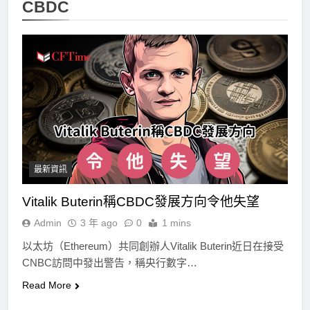
CBDC
最新資訊
Vitalik Buterin稱CBDC發展方向令他失望
Admin
3 年 ago
0
1 mins
以太坊（Ethereum）共同創辦人Vitalik Buterin近日在接受
CNBC訪問中發出警告，稱央行數字…
Read More