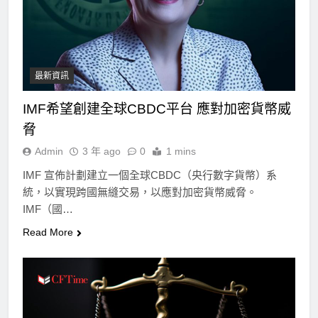
最新資訊
IMF希望創建全球CBDC平台 應對加密貨幣威
脅
Admin
3 年 ago
0
1 mins
IMF 宣佈計劃建立一個全球CBDC（央行數字貨幣）系
統，以實現跨國無縫交易，以應對加密貨幣威脅。
IMF（國…
Read More